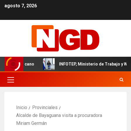
agosto 7, 2026
il dominicano
INFOTEP, Ministerio de Trabajo y World Vis
Inicio
Provinciales
Alcalde de Bayaguana visita a procuradora
Miriam Germán