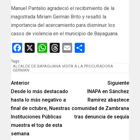
Manuel Pantalio agradeció el recibimiento de la
magistrada Miriam Germán Brito y resaltó la
importancia del acercamiento para disminuir los
casos de violencia en el municipio de Bayaguana.
Facebook
X
WhatsApp
Threads
Email
Compartir
Tags:
ALCALDE DE BAYAGUANA VISITA A LA PROCURADORA
GERMAN
Anterior
Siguiente
Desde lo más destacado
INAPA en Sánchez
hasta lo más negativo a
Ramírez abastece
final de octubre, Nuestras
comunidad de Zambrana
Instituciones Públicas
tras denuncia de sequía
muestra el top de esta
semana