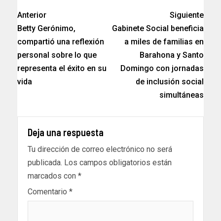
Anterior
Siguiente
Betty Gerónimo,
Gabinete Social beneficia
compartió una reflexión
a miles de familias en
personal sobre lo que
Barahona y Santo
representa el éxito en su
Domingo con jornadas
vida
de inclusión social
simultáneas
Deja una respuesta
Tu dirección de correo electrónico no será
publicada.
Los campos obligatorios están
marcados con
*
Comentario
*