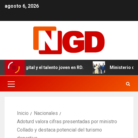
agosto 6, 2026
igital y el talento joven en RD.
Ministerio de Salud fo
Inicio
Nacionales
Adoturd valora cifras presentadas por ministro
Collado y destaca potencial del turismo