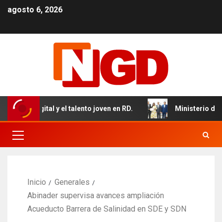
agosto 6, 2026
igital y el talento joven en RD.
Ministerio de Salud fo
Inicio
Generales
Abinader supervisa avances ampliación
Acueducto Barrera de Salinidad en SDE y SDN