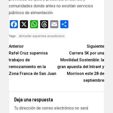
comunidades donde antes no existían servicios
públicos de alimentación.
Facebook
X
WhatsApp
Threads
Email
Compartir
abinader supervisa acueductos
Tags:
Anterior
Siguiente
Rafel Cruz supervisa
Carrera 5K por una
trabajos de
Movilidad Sostenible: la
remozamiento en la
gran apuesta del Intrant y
Zona Franca de San Juan
Morrison este 28 de
septiembre
Deja una respuesta
Tu dirección de correo electrónico no será