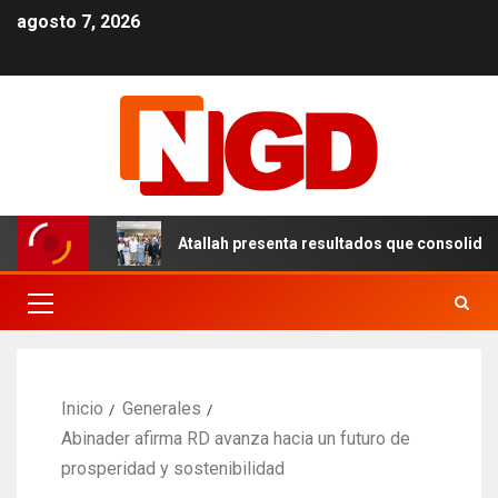
agosto 7, 2026
l DN
Atallah presenta resultados que consolidan un mod
Inicio
Generales
Abinader afirma RD avanza hacia un futuro de
prosperidad y sostenibilidad