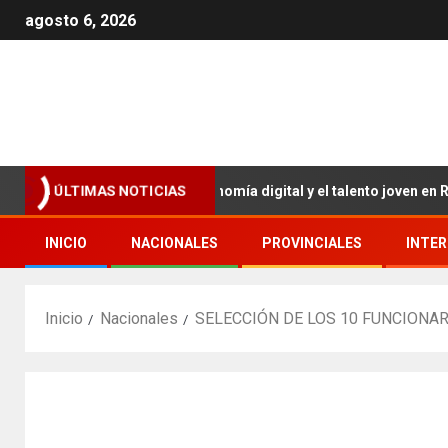
agosto 6, 2026
ave para impulsar la economía digital y el talento joven en RD.
ÚLTIMAS NOTICIAS
INICIO
NACIONALES
PROVINCIALES
INTE
Inicio
Nacionales
SELECCIÓN DE LOS 10 FUNCIONA