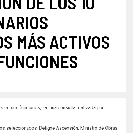
ÓN DE LOS 10
NARIOS
OS MÁS ACTIVOS
 FUNCIONES
os en sus funciones, en una consulta realizada por
 los seleccionados: Deligne Ascensión, Ministro de Obras