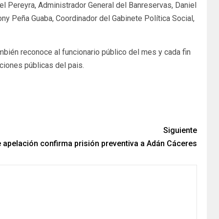
l Pereyra, Administrador General del Banreservas, Daniel
Tony Peña Guaba, Coordinador del Gabinete Política Social,
bién reconoce al funcionario público del mes y cada fin
iones públicas del pais.
Siguiente
 apelación confirma prisión preventiva a Adán Cáceres