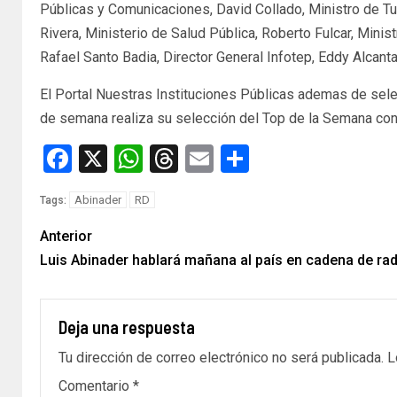
Públicas y Comunicaciones, David Collado, Ministro de T
Rivera, Ministerio de Salud Pública, Roberto Fulcar, Minis
Rafael Santo Badia, Director General Infotep, Eddy Alcanta
El Portal Nuestras Instituciones Públicas ademas de sele
de semana realiza su selección del Top de la Semana con
Facebook
X
WhatsApp
Threads
Email
Compartir
Abinader
RD
Tags:
Anterior
Luis Abinader hablará mañana al país en cadena de radi
Deja una respuesta
Tu dirección de correo electrónico no será publicada.
L
Comentario
*