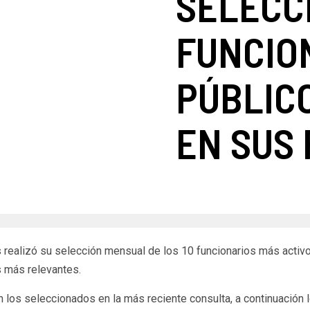
SELECCI
FUNCIO
PÚBLIC
EN SUS
s realizó su selección mensual de los 10 funcionarios más activ
es más relevantes.
n los seleccionados en la más reciente consulta, a continuación