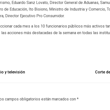
urismo, Eduardo Sanz Lovato, Director General de Aduanas, Samue
tro de Educación, Ito Bisiono, Ministro de Industria y Comercio, 
ra, Director Ejecutivo Pro Consumidor.
ccionar cada mes a los 10 funcionarios públicos más activos tam
 las acciones más destacadas de la semana en todas las instituc
o y televisión
Corte de
os campos obligatorios están marcados con
*