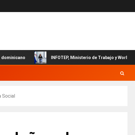
INFOTEP, Ministerio de Trabajo y World Vision certifican 
a Social