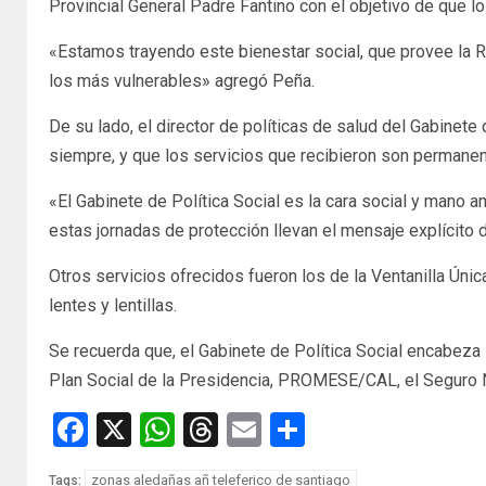
Provincial General Padre Fantino con el objetivo de que 
«Estamos trayendo este bienestar social, que provee la R
los más vulnerables» agregó Peña.
De su lado, el director de políticas de salud del Gabinete
siempre, y que los servicios que recibieron son permanen
«El Gabinete de Política Social es la cara social y mano 
estas jornadas de protección llevan el mensaje explícito 
Otros servicios ofrecidos fueron los de la Ventanilla Únic
lentes y lentillas.
Se recuerda que, el Gabinete de Política Social encabeza
Plan Social de la Presidencia, PROMESE/CAL, el Seguro N
Facebook
X
WhatsApp
Threads
Email
Compartir
zonas aledañas añ teleferico de santiago
Tags: