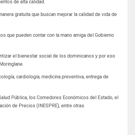
entos de alta calidad.
anera gratuita que buscan mejorar la calidad de vida de
iarios que pueden contar con la mano amiga del Gobierno
ntizar el bienestar social de los dominicanos y por eso
 Moringlane.
cología, cardiología, medicina preventiva, entrega de
 Salud Pública, los Comedores Económicos del Estado, el
ción de Precios (INESPRE), entre otras.