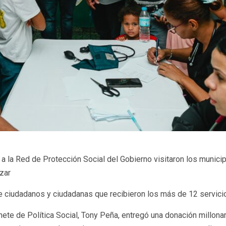
o a la Red de Protección Social del Gobierno visitaron los munic
izar
de ciudadanos y ciudadanas que recibieron los más de 12 servic
nete de Política Social, Tony Peña, entregó una donación millo