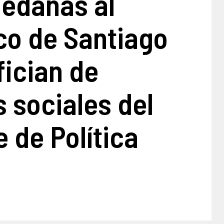
ledañas al
co de Santiago
fician de
 sociales del
 de Política