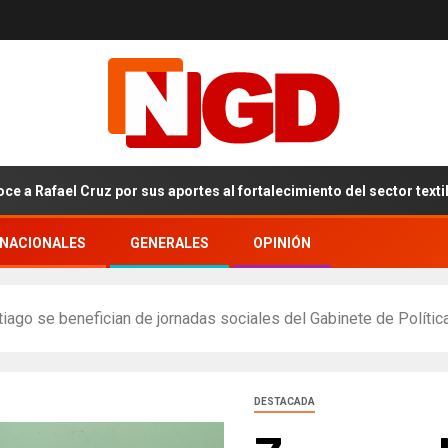
 por sus aportes al fortalecimiento del sector textil dominicano
RNACIONALES
GENERALES
OPINIÓN
iago se benefician de jornadas sociales del Gabinete de Polític
DESTACADA