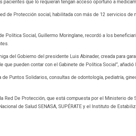
los pacientes que lo requieran tengan acceso oportuno a medicam
ed de Protección social, habilitada con más de 12 servicios de m
 de Política Social, Guillermo Moringlane, recordó a los benefic
tes.
amiga del Gobierno del presidente Luis Abinader, creada para gara
de que pueden contar con el Gabinete de Política Social”, añadió
a de Puntos Solidarios, consultas de odontología, pediatría, gine
 la Red De Protección, que está compuesta por el Ministerio de
acional de Salud SENASA, SUPÉRATE y el Instituto de Estabiliza