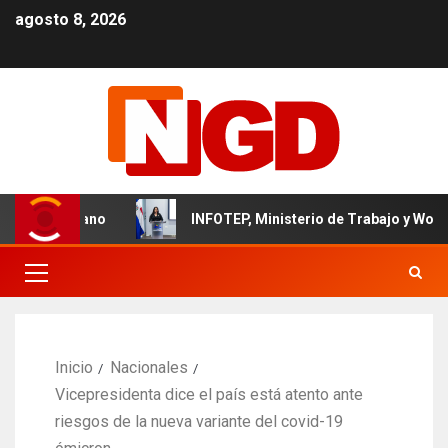
agosto 8, 2026
 dominicano
INFOTEP, Ministerio de Trabajo y World Visio
Inicio
Nacionales
Vicepresidenta dice el país está atento ante
riesgos de la nueva variante del covid-19