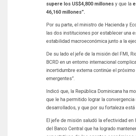
supere los US$4,800 millones
y que la
e
46,160 millones”.
Por su parte, el ministro de Hacienda y Ec
las dos instituciones por establecer una 
estabilidad macroeconómica junto a la ejecu
De su lado el jefe de la misión del FMI, R
BCRD en un entorno internacional complicad
incertidumbre externa continúe el próximo
emergentes”.
Indicó que, la República Dominicana ha 
que le ha permitido lograr la convergenci
desarrollados, y que por su fortaleza est
El jefe de misión saludó la efectividad e
del Banco Central que ha logrado mantener l