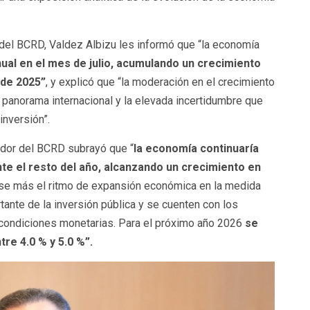
 del BCRD, Valdez Albizu les informó que “la economía
nual en el mes de julio, acumulando un crecimiento
 de 2025”
, y explicó que “la moderación en el crecimiento
 panorama internacional y la elevada incertidumbre que
nversión”.
ador del BCRD subrayó que “
la economía continuaría
e el resto del año, alcanzando un crecimiento en
rse más el ritmo de expansión económica en la medida
ante de la inversión pública y se cuenten con los
s condiciones monetarias. Para el próximo año 2026
se
re 4.0 % y 5.0 %”.