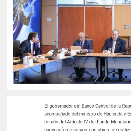
El gobernador del Banco Central de la Rep
acompañado del ministro de Hacienda y Ec
misión del Artículo IV del Fondo Monetari
nuevo jefe de misión, con objeto de realiz