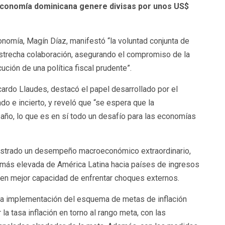
conomía dominicana genere divisas por unos US$
onomía, Magín Díaz, manifestó “la voluntad conjunta de
estrecha colaboración, asegurando el compromiso de la
ción de una política fiscal prudente”.
icardo Llaudes, destacó el papel desarrollado por el
o e incierto, y reveló que “se espera que la
 año, lo que es en sí todo un desafío para las economías
mostrado un desempeño macroeconómico extraordinario,
a más elevada de América Latina hacia países de ingresos
á en mejor capacidad de enfrentar choques externos.
n la implementación del esquema de metas de inflación
a tasa inflación en torno al rango meta, con las