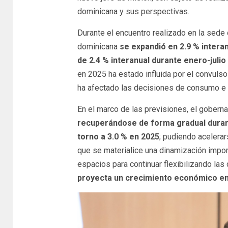
dominicana y sus perspectivas.
Durante el encuentro realizado en la sede
dominicana
se expandió en 2.9 % intera
de 2.4 % interanual durante enero-julio
en 2025 ha estado influida por el convulso
ha afectado las decisiones de consumo e i
En el marco de las previsiones, el gobern
recuperándose de forma gradual durant
torno a 3.0 % en 2025
; pudiendo acelera
que se materialice una dinamización import
espacios para continuar flexibilizando la
proyecta un crecimiento económico ent