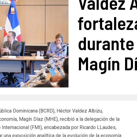
Valdez 
fortale
durante
Magín Dí
ública Dominicana (BCRD), Héctor Valdez Albizu,
onomía, Magín Díaz (MHE), recibió a la delegación de la
o Internacional (FMI), encabezada por Ricardo LLaudes,
ar una exposición analítica de la evolución de la economía