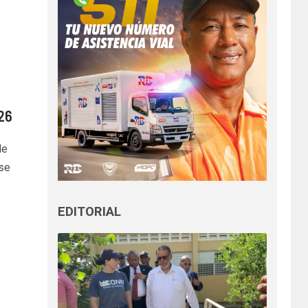
26
de
se
EDITORIAL