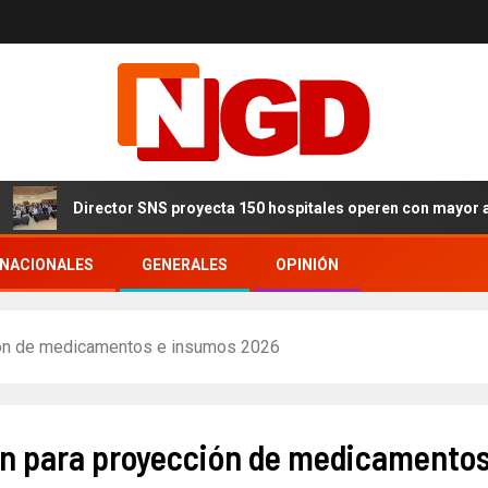
Director SNS proyecta 150 hospitales operen con mayor auto
RNACIONALES
GENERALES
OPINIÓN
ión de medicamentos e insumos 2026
an para proyección de medicamentos