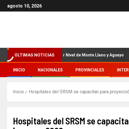
agosto 10, 2026
ÚLTIMAS NOTICIAS
ósticos en centros de Primer Nivel de Monte Llano y Aguayo
INICIO
NACIONALES
PROVINCIALES
INTE
Inicio
Hospitales del SRSM se capacitan para proyecc
Hospitales del SRSM se capacit