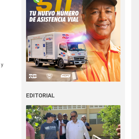
 y
EDITORIAL