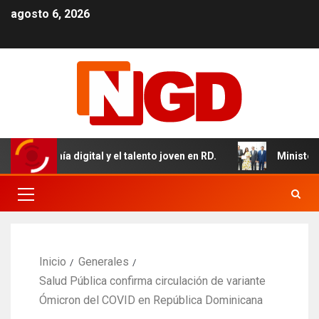
agosto 6, 2026
conomía digital y el talento joven en RD.
Ministerio de
Inicio
Generales
Salud Pública confirma circulación de variante
Ómicron del COVID en República Dominicana