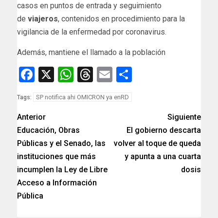
casos en puntos de entrada y seguimiento
de
viajeros
, contenidos en procedimiento para la
vigilancia de la enfermedad por coronavirus.
Además, mantiene el llamado a la población
Facebook
X
WhatsApp
Threads
Email
Compartir
SP notifica ahi OMICRON ya enRD
Tags:
Anterior
Siguiente
Educación, Obras
El gobierno descarta
Públicas y el Senado, las
volver al toque de queda
instituciones que más
y apunta a una cuarta
incumplen la Ley de Libre
dosis
Acceso a Información
Pública