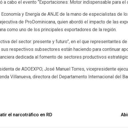
 a cabo el evento “Exportaciones: Motor indispensable para el 
Economía y Energía de ANJE de la mano de especialistas de los 
a ejecutiva de ProDominicana, quien abordó el impacto de las ex
na como uno de los principales exportadores de la región.
tiva del sector: presente y futuro”, en el que representantes de
 sus respectivos subsectores están haciendo para continuar apor
nanciera dedicada al fomento de sectores productivos estratégic
presidenta de ADOEXPO; José Manuel Torres, vicepresidente ejec
enda Villanueva, directora del Departamento Internacional del Ba
tir el narcotráfico en RD
Abi