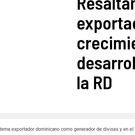
Resaltan
exporta
crecimie
desarrol
la RD
sistema exportador dominicano como generador de divisas y en el 