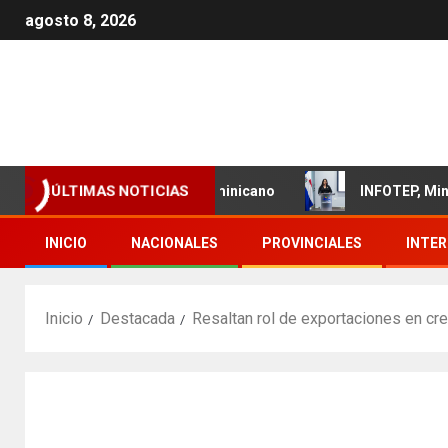
agosto 8, 2026
iento del sector textil dominicano
INFOTEP, Ministerio 
ÚLTIMAS NOTICIAS
INICIO
NACIONALES
PROVINCIALES
INTE
Inicio
Destacada
Resaltan rol de exportaciones en cre