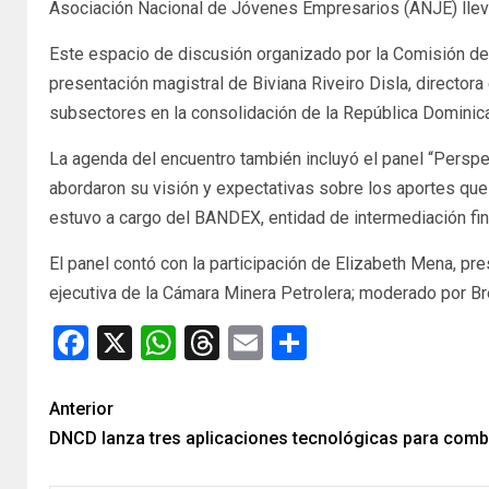
Asociación Nacional de Jóvenes Empresarios (ANJE) llevó
Este espacio de discusión organizado por la Comisión de 
presentación magistral de Biviana Riveiro Disla, director
subsectores en la consolidación de la República Dominica
La agenda del encuentro también incluyó el panel “Perspec
abordaron su visión y expectativas sobre los aportes que
estuvo a cargo del BANDEX, entidad de intermediación fi
El panel contó con la participación de Elizabeth Mena, 
ejecutiva de la Cámara Minera Petrolera; moderado por Br
Facebook
X
WhatsApp
Threads
Email
Compartir
Anterior
DNCD lanza tres aplicaciones tecnológicas para comba