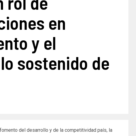
 rol de
ciones en
nto y el
lo sostenido de
fomento del desarrollo y de la competitividad país, la