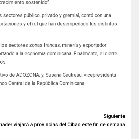
crecimiento sostenido”.
sectores público, privado y gremial, contó con una
portaciones y el rol que han desempeñado los distintos
 los sectores zonas francas, minería y exportador
tando a la economía dominicana. Finalmente, el cierre
os.
utivo de ADOZONA; y, Susana Gautreau, vicepresidenta
nco Central de la República Dominicana.
Siguiente
nader viajará a provincias del Cibao este fin de semana