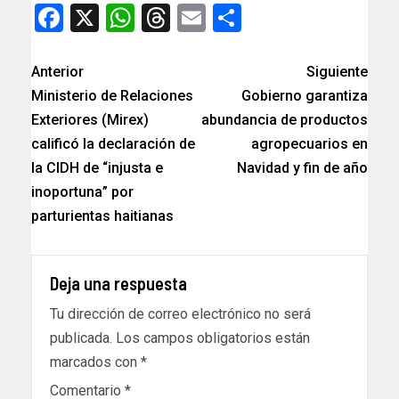
Facebook
X
WhatsApp
Threads
Email
Compartir
Anterior
Siguiente
Ministerio de Relaciones
Gobierno garantiza
Exteriores (Mirex)
abundancia de productos
calificó la declaración de
agropecuarios en
la CIDH de “injusta e
Navidad y fin de año
inoportuna” por
parturientas haitianas
Deja una respuesta
Tu dirección de correo electrónico no será
publicada.
Los campos obligatorios están
marcados con
*
Comentario
*