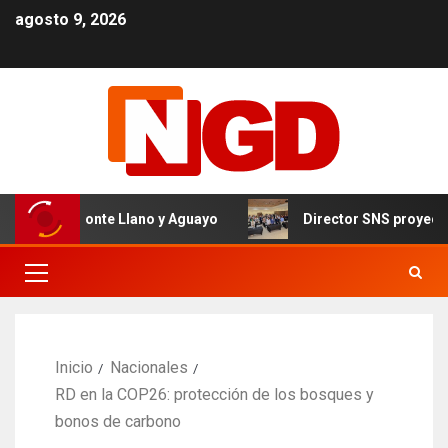
agosto 9, 2026
l de Monte Llano y Aguayo
Director SNS proyecta 150 h
Inicio
Nacionales
RD en la COP26: protección de los bosques y
bonos de carbono