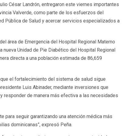
Julio César Landrón, entregaron este viernes importantes
rovincia Valverde, como parte de los esfuerzos del
ed Pública de Salud y acercar servicios especializados a
 del área de Emergencia del Hospital Regional Materno
la nueva Unidad de Pie Diabético del Hospital Regional
nera directa a una población estimada de 86,659
 que el fortalecimiento del sistema de salud sigue
 presidente Luis Abinader, mediante inversiones que
n y responder de manera más efectiva a las necesidades
e para seguir garantizando una atención médica más
ilias dominicanas”, expresó Peña.