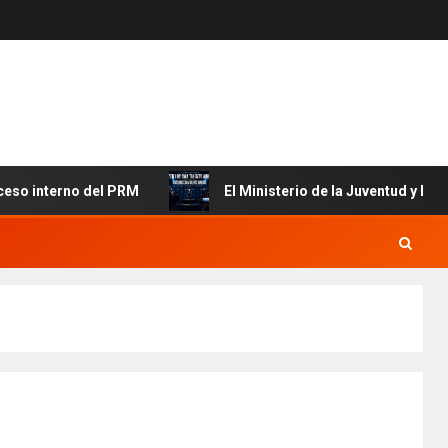
o del PRM
El Ministerio de la Juventud y MICM apoyan el 