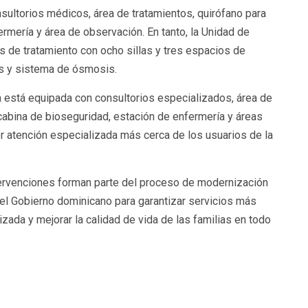
sultorios médicos, área de tratamientos, quirófano para
mería y área de observación. En tanto, la Unidad de
s de tratamiento con ocho sillas y tres espacios de
os y sistema de ósmosis.
a está equipada con consultorios especializados, área de
 cabina de bioseguridad, estación de enfermería y áreas
r atención especializada más cerca de los usuarios de la
ervenciones forman parte del proceso de modernización
el Gobierno dominicano para garantizar servicios más
izada y mejorar la calidad de vida de las familias en todo
partir