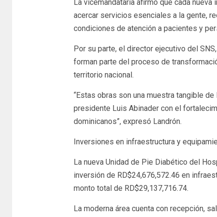
La vicemandataria afirmó que cada nueva in
acercar servicios esenciales a la gente, 
condiciones de atención a pacientes y pe
Por su parte, el director ejecutivo del SNS
forman parte del proceso de transformació
territorio nacional.
“Estas obras son una muestra tangible de 
presidente Luis Abinader con el fortalecim
dominicanos”, expresó Landrón.
Inversiones en infraestructura y equipami
La nueva Unidad de Pie Diabético del Hospi
inversión de RD$24,676,572.46 en infraes
monto total de RD$29,137,716.74.
La moderna área cuenta con recepción, sal