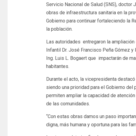
Servicio Nacional de Salud (SNS), doctor 
obras de infraestructura sanitaria en la p
Gobierno para continuar fortaleciendo la R
la población.
Las autoridades entregaron la ampliación
Infantil Dr. José Francisco Peña Gómez y 
Ing. Luis L. Bogaert que impactarán de ma
habitantes.
Durante el acto, la vicepresidenta destacó
siendo una prioridad para el Gobierno del
permiten ampliar la capacidad de atenció
de las comunidades.
“Con estas obras damos un paso important
digna, más humana y oportuna para las fam