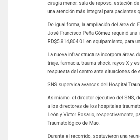
cirugía menor, sala de reposo, estación d
una atención más integral para pacientes 
De igual forma, la ampliación del área de 
José Francisco Peña Gómez requirió una i
RD$5,814,804.01 en equipamiento, para un
La nueva infraestructura incorpora áreas d
triaje, farmacia, trauma shock, rayos X y
respuesta del centro ante situaciones de 
SNS supervisa avances del Hospital Trau
Asimismo, el director ejecutivo del SNS, do
a los directores de los hospitales traumat
León y Víctor Rosario, respectivamente, pa
Traumatológico de Mao.
Durante el recorrido, sostuvieron una reun