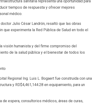
fraestructura sanitaria representa una oportunidad para
reducir tiempos de respuesta y ofrecer mejores
rsonal médico.
, doctor Julio César Landrón, resaltó que las obras
n que experimenta la Red Pública de Salud en todo el
la visión humanista y del firme compromiso del
iento de la salud pública y el bienestar de todos los
ento
tal Regional Ing. Luis L. Bogaert fue construida con una
tructura y RD$4,461,144.28 en equipamiento, para un
a de espera, consultorios médicos, áreas de curas,