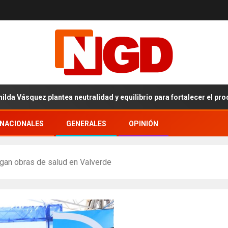
 plantea neutralidad y equilibrio para fortalecer el proceso intern
RNACIONALES
GENERALES
OPINIÓN
egan obras de salud en Valverde