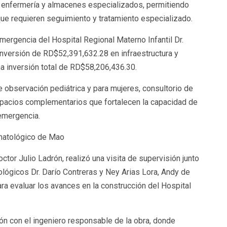
e enfermería y almacenes especializados, permitiendo
que requieren seguimiento y tratamiento especializado.
Emergencia del Hospital Regional Materno Infantil Dr.
nversión de RD$52,391,632.28 en infraestructura y
a inversión total de RD$58,206,436.30.
e observación pediátrica y para mujeres, consultorio de
 espacios complementarios que fortalecen la capacidad de
emergencia.
matológico de Mao
ctor Julio Ladrón, realizó una visita de supervisión junto
ológicos Dr. Darío Contreras y Ney Arias Lora, Andy de
ra evaluar los avances en la construcción del Hospital
ión con el ingeniero responsable de la obra, donde