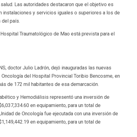
e salud. Las autoridades destacaron que el objetivo es
n instalaciones y servicios iguales o superiores a los de
 del país.
l Hospital Traumatológico de Mao está prevista para el
SNS, doctor Julio Ladrón, dejó inauguradas las nuevas
 Oncología del Hospital Provincial Toribio Bencosme, en
 más de 172 mil habitantes de esa demarcación.
abético y Hemodiálisis representó una inversión de
6,037,334.60 en equipamiento, para un total de
Unidad de Oncología fue ejecutada con una inversión de
1,149,442.19 en equipamiento, para un total de