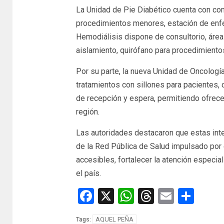
La Unidad de Pie Diabético cuenta con con
procedimientos menores, estación de enfer
Hemodiálisis dispone de consultorio, área
aislamiento, quirófano para procedimient
Por su parte, la nueva Unidad de Oncologí
tratamientos con sillones para pacientes,
de recepción y espera, permitiendo ofrece
región.
Las autoridades destacaron que estas int
de la Red Pública de Salud impulsado por 
accesibles, fortalecer la atención especial
el país.
Facebook
X
WhatsApp
Threads
Email
Com
AQUEL PEÑA
Tags: