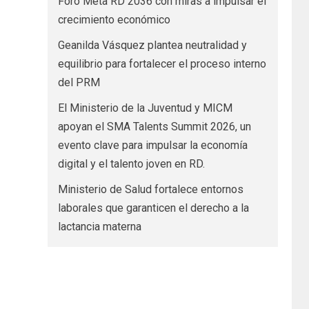
Foro Meta RD 2036 con miras a impulsar el
crecimiento económico
Geanilda Vásquez plantea neutralidad y
equilibrio para fortalecer el proceso interno
del PRM
El Ministerio de la Juventud y MICM
apoyan el SMA Talents Summit 2026, un
evento clave para impulsar la economía
digital y el talento joven en RD.
Ministerio de Salud fortalece entornos
laborales que garanticen el derecho a la
lactancia materna