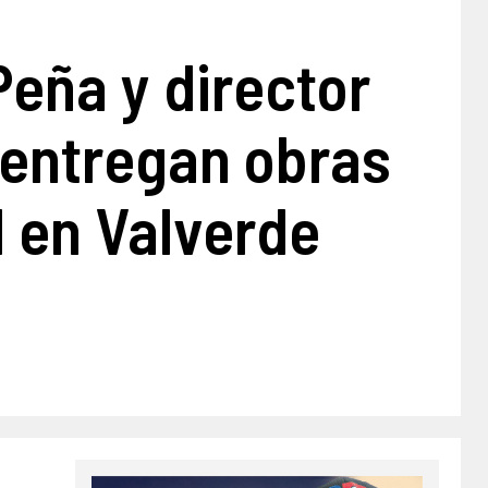
Peña y director
 entregan obras
d en Valverde