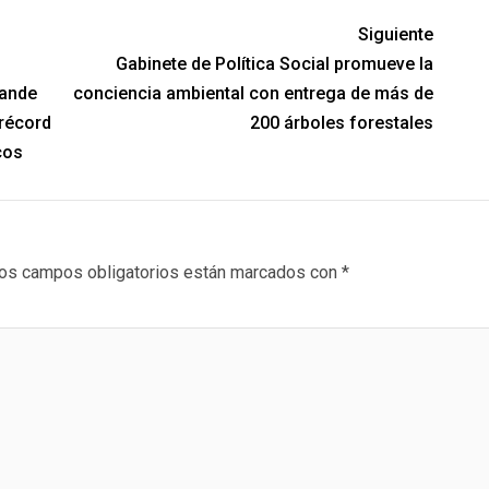
Siguiente
Gabinete de Política Social promueve la
rande
conciencia ambiental con entrega de más de
 récord
200 árboles forestales
cos
os campos obligatorios están marcados con
*