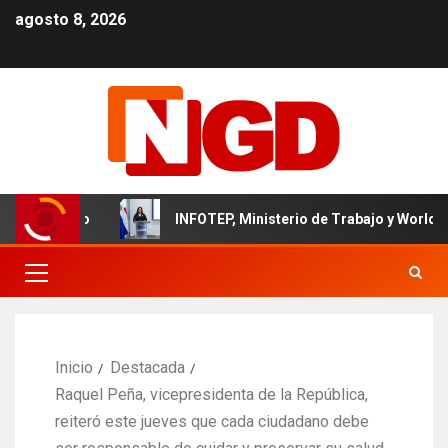
agosto 8, 2026
ominicano
INFOTEP, Ministerio de Trabajo y World Vision c
Inicio
Destacada
Raquel Peña, vicepresidenta de la República,
reiteró este jueves que cada ciudadano debe