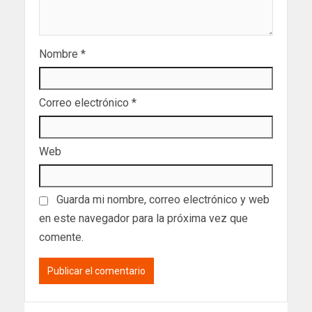
Nombre
*
Correo electrónico
*
Web
Guarda mi nombre, correo electrónico y web
en este navegador para la próxima vez que
comente.