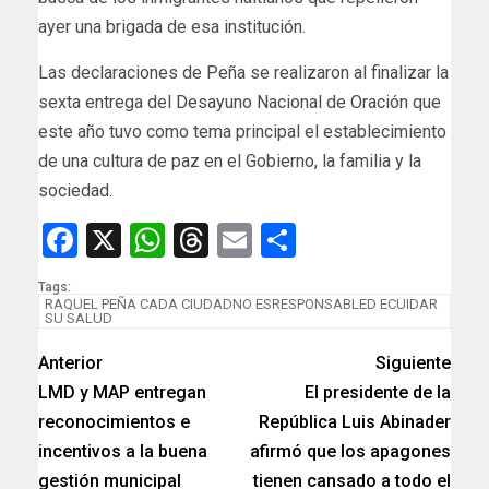
ayer una brigada de esa institución.
Las declaraciones de Peña se realizaron al finalizar la
sexta entrega del Desayuno Nacional de Oración que
este año tuvo como tema principal el establecimiento
de una cultura de paz en el Gobierno, la familia y la
sociedad.
Facebook
X
WhatsApp
Threads
Email
Compartir
Tags:
RAQUEL PEÑA CADA CIUDADNO ESRESPONSABLED ECUIDAR
SU SALUD
Anterior
Siguiente
LMD y MAP entregan
El presidente de la
reconocimientos e
República Luis Abinader
incentivos a la buena
afirmó que los apagones
gestión municipal
tienen cansado a todo el