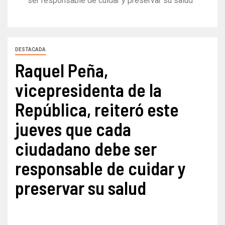
ser responsable de cuidar y preservar su salud
DESTACADA
Raquel Peña,
vicepresidenta de la
República, reiteró este
jueves que cada
ciudadano debe ser
responsable de cuidar y
preservar su salud