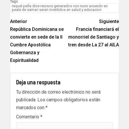
Tags:
raquel peña dice reursos generados con nuvo acuerdo en
peale de saman seran invertidos en salud y educacion
Anterior
Siguiente
República Dominicana se
Francia financiará el
convierte en sede de la ll
monorriel de Santiago y
Cumbre Apostólica
tren desde La 27 al AILA
Gobernanza y
Espiritualidad
Deja una respuesta
Tu dirección de correo electrónico no será
publicada.
Los campos obligatorios están
marcados con
*
Comentario
*