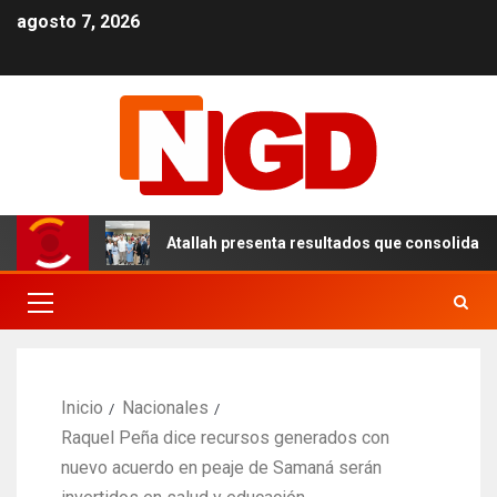
agosto 7, 2026
el DN
Atallah presenta resultados que consolidan un mo
Inicio
Nacionales
Raquel Peña dice recursos generados con
nuevo acuerdo en peaje de Samaná serán