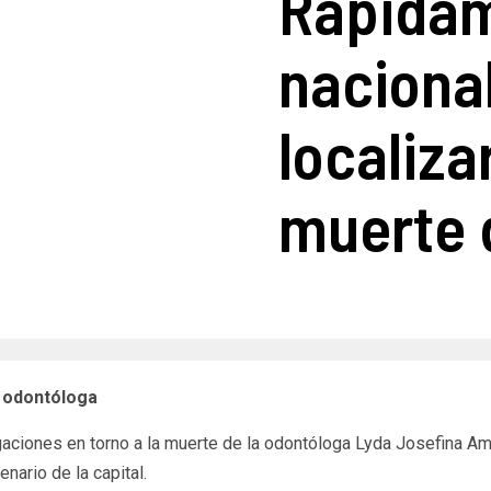
Rápidam
naciona
localiza
muerte 
a odontóloga
gaciones en torno a la muerte de la odontóloga Lyda Josefina Ame
nario de la capital.