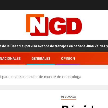
 Caasd supervisa avance de trabajos en cañada Juan Valdez y Los Gi
RNACIONALES
GENERALES
OPINIÓN
ó para localizar al autor de muerte de odontologa
DESTACADA