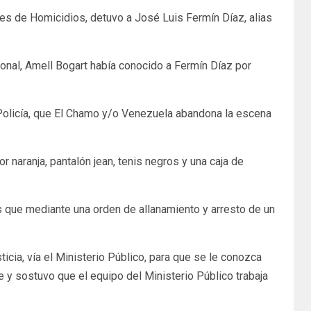
nes de Homicidios, detuvo a José Luis Fermín Díaz, alias
ional, Amell Bogart había conocido a Fermín Díaz por
 Policía, que El Chamo y/o Venezuela abandona la escena
r naranja, pantalón jean, tenis negros y una caja de
es que mediante una orden de allanamiento y arresto de un
ticia, vía el Ministerio Público, para que se le conozca
e y sostuvo que el equipo del Ministerio Público trabaja