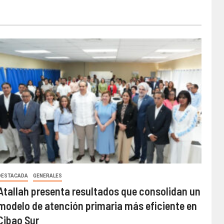
DESTACADA
GENERALES
Atallah presenta resultados que consolidan un
modelo de atención primaria más eficiente en
Cibao Sur