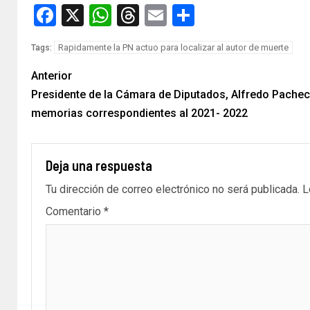
Facebook
X
WhatsApp
Threads
Email
Compartir
Rapidamente la PN actuo para localizar al autor de muerte
Tags:
Anterior
Presidente de la Cámara de Diputados, Alfredo Pacheco
memorias correspondientes al 2021- 2022
Deja una respuesta
Tu dirección de correo electrónico no será publicada.
L
Comentario
*