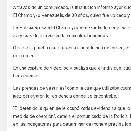
A través de un comunicado, la institución informó ayer qu
El Chamo y/o Venezuela, de 30 años, quien fue ubicado y a
La Policía acusa a El Chamo y/o Venezuela de ser el ases
servicios de mecánica de vehículos brindados.
Otra de la prueba que presenta la institución del orden,
del crimen.
En una captura de video, se visualiza que el individuo, cu
herramientas.
Las prendas de vestir, así como la caja que utilizaba cua
juez penetraron la residencia donde se encontraba.
“El detenido, a quien se le ocupó varias evidencias que lo 
medida de coerción”, detalla el comunicado de la Policía. 
en las indagatorias para determinar de manera precisa los