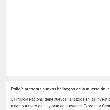
Policía presenta nuevos hallazgos de la muerte de l
La Policía Nacional tiene nuevos hallazgos en las investi
asiento trasero de su yipeta en la avenida Expreso V Cente