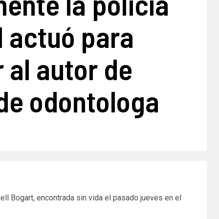
ente la policía
l actuó para
r al autor de
de odontologa
ll Bogart, encontrada sin vida el pasado jueves en el