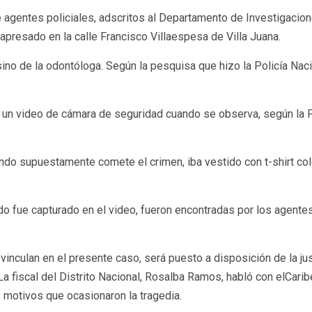
e agentes policiales, adscritos al Departamento de Investigacio
presado en la calle Francisco Villaespesa de Villa Juana.
ino de la odontóloga. Según la pesquisa que hizo la Policía Nac
 es un video de cámara de seguridad cuando se observa, según la
ando supuestamente comete el crimen, iba vestido con t-shirt colo
ndo fue capturado en el video, fueron encontradas por los agent
vinculan en el presente caso, será puesto a disposición de la jus
La fiscal del Distrito Nacional, Rosalba Ramos, habló con elCarib
 motivos que ocasionaron la tragedia.