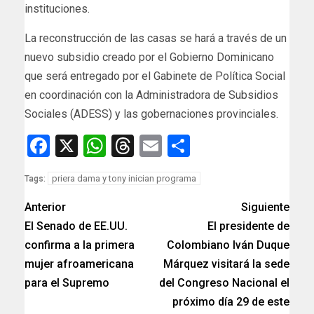
instituciones.
La reconstrucción de las casas se hará a través de un
nuevo subsidio creado por el Gobierno Dominicano
que será entregado por el Gabinete de Política Social
en coordinación con la Administradora de Subsidios
Sociales (ADESS) y las gobernaciones provinciales.
Facebook
X
WhatsApp
Threads
Email
Compartir
priera dama y tony inician programa
Tags:
Anterior
Siguiente
El Senado de EE.UU.
El presidente de
confirma a la primera
Colombiano Iván Duque
mujer afroamericana
Márquez visitará la sede
para el Supremo
del Congreso Nacional el
próximo día 29 de este