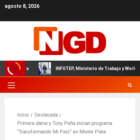
agosto 8, 2026
ominicano
INFOTEP, Ministerio de Trabajo y World Vision 
Inicio
Destacada
Primera dama y Tony Peña inician programa
“Transformando Mi País” en Monte Plata