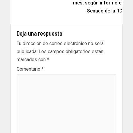
mes, según informó el
Senado de la RD
Deja una respuesta
Tu dirección de correo electrónico no será
publicada.
Los campos obligatorios están
marcados con
*
Comentario
*