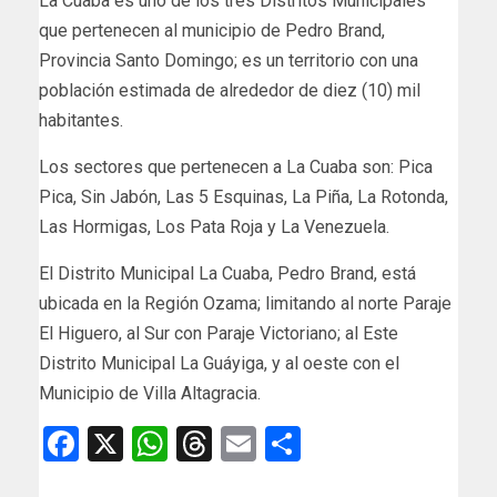
La Cuaba es uno de los tres Distritos Municipales
que pertenecen al municipio de Pedro Brand,
Provincia Santo Domingo; es un territorio con una
población estimada de alrededor de diez (10) mil
habitantes.
Los sectores que pertenecen a La Cuaba son: Pica
Pica, Sin Jabón, Las 5 Esquinas, La Piña, La Rotonda,
Las Hormigas, Los Pata Roja y La Venezuela.
El Distrito Municipal La Cuaba, Pedro Brand, está
ubicada en la Región Ozama; limitando al norte Paraje
El Higuero, al Sur con Paraje Victoriano; al Este
Distrito Municipal La Guáyiga, y al oeste con el
Municipio de Villa Altagracia.
Facebook
X
WhatsApp
Threads
Email
Compartir