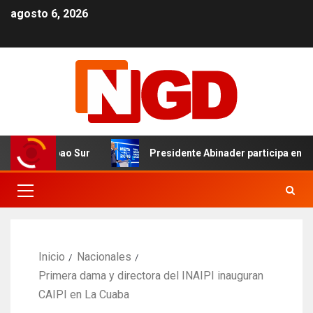
agosto 6, 2026
e en Cibao Sur
Presidente Abinader participa en primer
Inicio
Nacionales
Primera dama y directora del INAIPI inauguran
CAIPI en La Cuaba