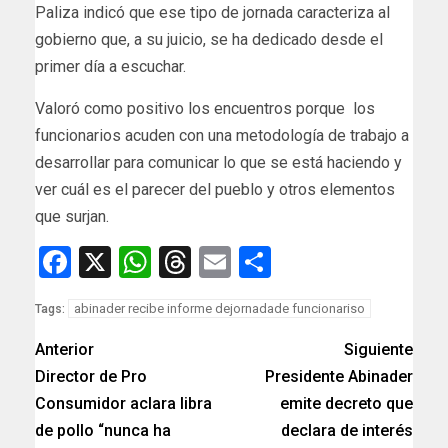
Paliza indicó que ese tipo de jornada caracteriza al
gobierno que, a su juicio, se ha dedicado desde el
primer día a escuchar.
Valoró como positivo los encuentros porque los
funcionarios acuden con una metodología de trabajo a
desarrollar para comunicar lo que se está haciendo y
ver cuál es el parecer del pueblo y otros elementos
que surjan.
Facebook
X
WhatsApp
Threads
Email
Compartir
abinader recibe informe dejornadade funcionariso
Tags:
Anterior
Siguiente
Director de Pro
Presidente Abinader
Consumidor aclara libra
emite decreto que
de pollo “nunca ha
declara de interés