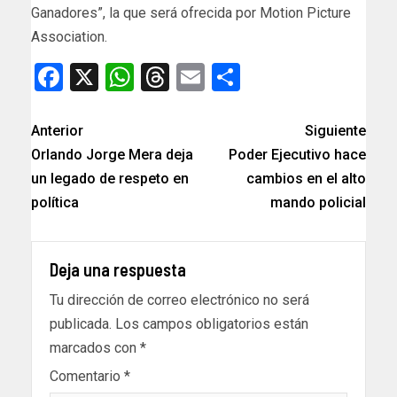
Ganadores”, la que será ofrecida por Motion Picture
Association.
Facebook
X
WhatsApp
Threads
Email
Compartir
Anterior
Siguiente
Orlando Jorge Mera deja
Poder Ejecutivo hace
un legado de respeto en
cambios en el alto
política
mando policial
Deja una respuesta
Tu dirección de correo electrónico no será
publicada.
Los campos obligatorios están
marcados con
*
Comentario
*