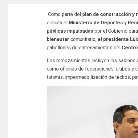
Como parte del
plan de construcción y
ejecuta el
Ministerio de Deportes y Rec
públicas impulsadas
por el Gobierno par
bienestar
comunitario,
el presidente Lui
pabellones de entrenamientos del
Centro
Los remozamientos incluyen los salones
como oficinas de federaciones, clubes y ca
tatamis, impermeabilización de techos, pin