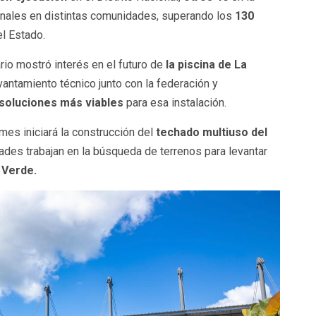
nales en distintas comunidades, superando los
130
el Estado.
rio mostró interés en el futuro de
la piscina de La
evantamiento técnico junto con la federación y
s soluciones más viables
para esa instalación.
es iniciará la construcción del
techado multiuso del
ades trabajan en la búsqueda de terrenos para levantar
 Verde.