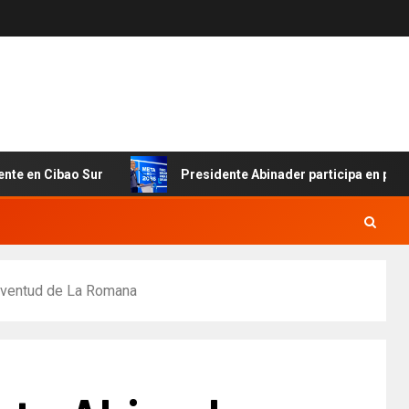
 Sur
Presidente Abinader participa en primer Foro Met
 juventud de La Romana