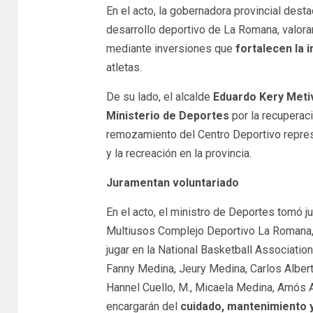
En el acto, la gobernadora provincial dest
desarrollo deportivo de La Romana, valor
mediante inversiones que
fortalecen la i
atletas.
De su lado, el alcalde
Eduardo Kery Meti
Ministerio de Deportes
por la recuperac
remozamiento del Centro Deportivo repres
y la recreación en la provincia.
Juramentan voluntariado
En el acto, el ministro de Deportes tomó j
Multiusos Complejo Deportivo La Romana, 
jugar en la National Basketball Association
Fanny Medina, Jeury Medina, Carlos Alber
Hannel Cuello, M., Micaela Medina, Amós A
encargarán del
cuidado, mantenimiento 