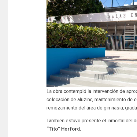
La obra contempló la intervención de apr
colocación de aluzinc, mantenimiento de e
remozamiento del área de gimnasia, gradas
También estuvo presente el inmortal del d
“Tito” Horford.