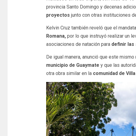
provincia Santo Domingo y decenas adicio
proyectos
junto con otras instituciones d
Kelvin Cruz también reveló que el mandata
Romana,
por lo que instruyó realizar un l
asociaciones de natación para
definir la
De igual manera, anunció que este mismo m
municipio de Guaymate
y que las autorid
otra obra similar en la
comunidad de Villa