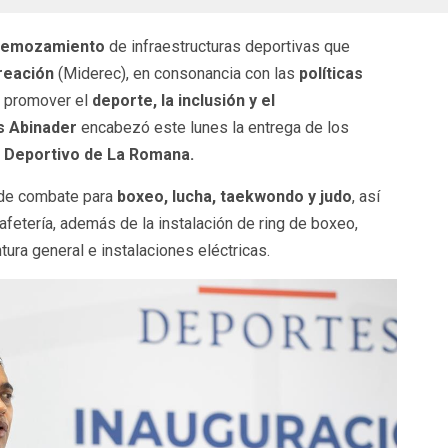
 remozamiento
de infraestructuras deportivas que
reación
(Miderec), en consonancia con las
políticas
a promover el
deporte, la inclusión y el
s Abinader
encabezó este lunes la entrega de los
 Deportivo de La Romana.
 de combate para
boxeo, lucha, taekwondo y judo
, así
fetería, además de la instalación de ring de boxeo,
tura general e instalaciones eléctricas.