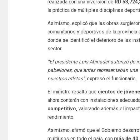
realizada con una inversión de
RD 53,724,
la práctica de múltiples disciplinas deporti
Asimismo, explicó que las obras surgiero
comunitarios y deportivos de la provincia
donde se identificó el deterioro de las in
sector.
“El presidente Luis Abinader autorizó de 
pabellones, que antes representaban una 
nuestros atletas”,
expresó el funcionario.
El ministro resaltó que
cientos de jóven
ahora contarán con instalaciones adecuad
competitivo,
valorando además el impacto
rendimiento.
Asimismo, afirmó que el Gobierno desarro
multiusos en todo el país, con
más de 40 