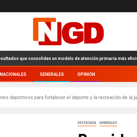
e consolidan un modelo de atención primaria más eficiente en Cibao
RNACIONALES
GENERALES
OPINIÓN
nes deportivos para fortalecer el deporte y la recreación de la
DESTACADA
GENERALES