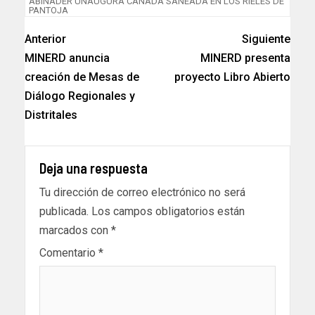
ABINADER UNAUGURA CAÑADA SANEADA EN LOS RIELES DE
PANTOJA
Anterior
Siguiente
MINERD anuncia
MINERD presenta
creación de Mesas de
proyecto Libro Abierto
Diálogo Regionales y
Distritales
Deja una respuesta
Tu dirección de correo electrónico no será
publicada.
Los campos obligatorios están
marcados con
*
Comentario
*