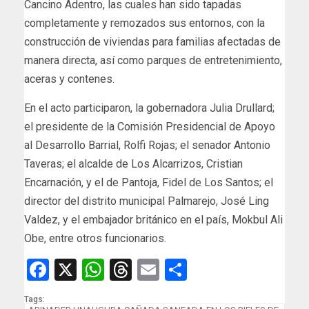
Cancino Adentro, las cuales han sido tapadas
completamente y remozados sus entornos, con la
construcción de viviendas para familias afectadas de
manera directa, así como parques de entretenimiento,
aceras y contenes.
En el acto participaron, la gobernadora Julia Drullard;
el presidente de la Comisión Presidencial de Apoyo
al Desarrollo Barrial, Rolfi Rojas; el senador Antonio
Taveras; el alcalde de Los Alcarrizos, Cristian
Encarnación, y el de Pantoja, Fidel de Los Santos; el
director del distrito municipal Palmarejo, José Ling
Valdez, y el embajador británico en el país, Mokbul Ali
Obe, entre otros funcionarios.
Facebook
X
WhatsApp
Threads
Email
Compartir
Tags: