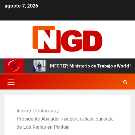
agosto 7, 2026
icano
INFOTEP, Ministerio de Trabajo y World Vision cert
Inicio
Destacada
Presidente Abinader inaugura cañada saneada
de Los Rieles en Pantoja