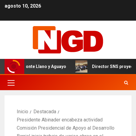
agosto 10, 2026
vel de Monte Llano y Aguayo
Director SNS proyecta 150
Inicio
Destacada
Presidente Abinader encabeza actividad
Comisión Presidencial de Apoyo al Desarrollo