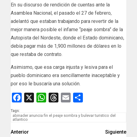
En su discurso de rendición de cuentas ante la
Asamblea Nacional, el pasado el 27 de febrero,
adelantó que estaban trabajando para revertir de la
mejor manera posible el infame “peaje sombra” de la
Autopista del Nordeste, donde el Estado dominicano,
debía pagar más de 1,900 millones de dólares en lo
que restaba de contrato.
Asimismo, que esa carga injusta y lesiva para el
pueblo dominicano era sencillamente inaceptable y
por eso le buscaría una solución.
Facebook
X
WhatsApp
Threads
Email
Compartir
Tags:
abinader anuncia fin el peaje sombra y bulevar turistico del
atlantico
Anterior
Siguiente