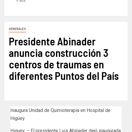
País
GENERALES
Presidente Abinader
anuncia construcción 3
centros de traumas en
diferentes Puntos del País
Inaugura Unidad de Quimioterapia en Hospital de
Higüey.
Higuey. – El presidente Luis Abinader dejó inaugurada