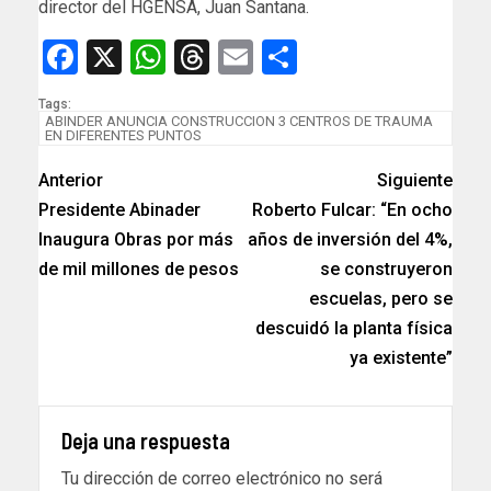
director del HGENSA, Juan Santana.
Facebook
X
WhatsApp
Threads
Email
Compartir
Tags:
ABINDER ANUNCIA CONSTRUCCION 3 CENTROS DE TRAUMA
EN DIFERENTES PUNTOS
Anterior
Siguiente
Presidente Abinader
Roberto Fulcar: “En ocho
Inaugura Obras por más
años de inversión del 4%,
de mil millones de pesos
se construyeron
escuelas, pero se
descuidó la planta física
ya existente”
Deja una respuesta
Tu dirección de correo electrónico no será