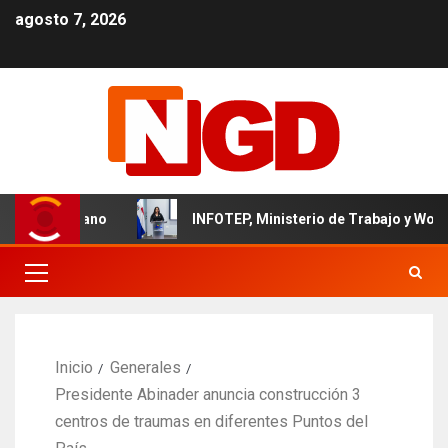
agosto 7, 2026
 dominicano
INFOTEP, Ministerio de Trabajo y World Visio
Inicio
Generales
Presidente Abinader anuncia construcción 3
centros de traumas en diferentes Puntos del