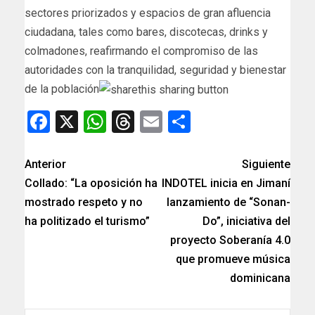
sectores priorizados y espacios de gran afluencia
ciudadana, tales como bares, discotecas, drinks y
colmadones, reafirmando el compromiso de las
autoridades con la tranquilidad, seguridad y bienestar
de la población
Facebook
X
WhatsApp
Threads
Email
Compartir
Anterior
Siguiente
Collado: “La oposición ha
INDOTEL inicia en Jimaní
mostrado respeto y no
lanzamiento de “Sonan-
ha politizado el turismo”
Do”, iniciativa del
proyecto Soberanía 4.0
que promueve música
dominicana