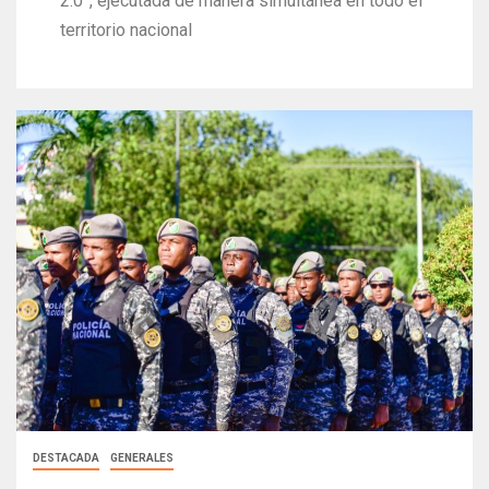
2.0”, ejecutada de manera simultánea en todo el
territorio nacional
DESTACADA
GENERALES