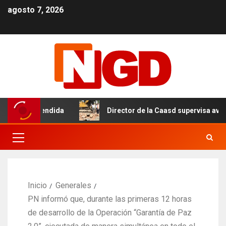
agosto 7, 2026
da extendida
Director de la Caasd supervisa avance de t
Inicio
Generales
PN informó que, durante las primeras 12 horas
de desarrollo de la Operación “Garantía de Paz