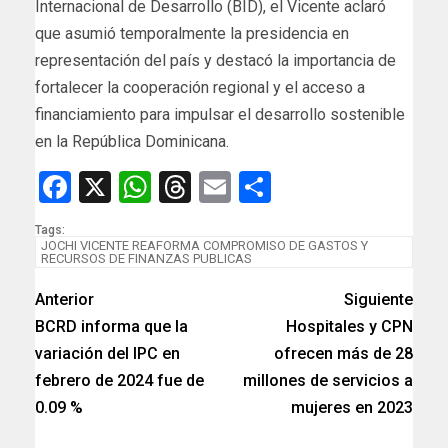
Internacional de Desarrollo (BID), el Vicente aclaró
que asumió temporalmente la presidencia en
representación del país y destacó la importancia de
fortalecer la cooperación regional y el acceso a
financiamiento para impulsar el desarrollo sostenible
en la República Dominicana.
Facebook
X
WhatsApp
Threads
Email
Compartir
Tags:
JOCHI VICENTE REAFORMA COMPROMISO DE GASTOS Y
RECURSOS DE FINANZAS PUBLICAS
Anterior
Siguiente
BCRD informa que la
Hospitales y CPN
variación del IPC en
ofrecen más de 28
febrero de 2024 fue de
millones de servicios a
0.09 %
mujeres en 2023