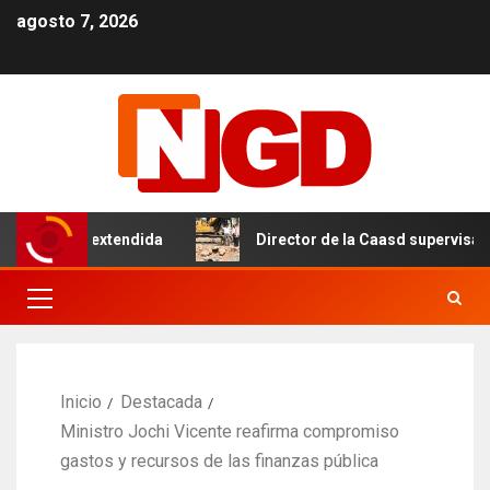
agosto 7, 2026
 tanda extendida
Director de la Caasd supervisa avance
Inicio
Destacada
Ministro Jochi Vicente reafirma compromiso
gastos y recursos de las finanzas pública