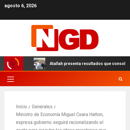
agosto 6, 2026
n el DN
Atallah presenta resultados que consolidan un 
Inicio
Generales
Ministro de Economía Miguel Ceara Hatton,
expresa gobierno seguirá racionalizando el