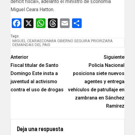
déficit fiscal», adelantó el ministro de Economía
Miguel Ceara Hatton.
Facebook
X
WhatsApp
Threads
Email
Compartir
Tags:
MIGUEL CEARAECONMIA GBIERNO SEGUIRA PRIORIZARA
DEMANDAS DEL PAIS
Anterior
Siguiente
Fiscal titular de Santo
Policía Nacional
Domingo Este insta a
posiciona siete nuevos
juventud al activismo
agentes y entrega
contra el uso de drogas
vehículos de patrullaje en
zambrana en Sánchez
Ramírez
Deja una respuesta