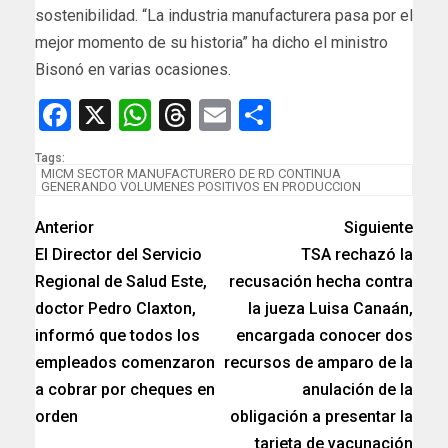
sostenibilidad. “La industria manufacturera pasa por el
mejor momento de su historia” ha dicho el ministro
Bisonó en varias ocasiones.
Facebook
X
WhatsApp
Threads
Email
Compartir
Tags:
MICM SECTOR MANUFACTURERO DE RD CONTINUA
GENERANDO VOLUMENES POSITIVOS EN PRODUCCION
Anterior
Siguiente
El Director del Servicio
TSA rechazó la
Regional de Salud Este,
recusación hecha contra
doctor Pedro Claxton,
la jueza Luisa Canaán,
informó que todos los
encargada conocer dos
empleados comenzaron
recursos de amparo de la
a cobrar por cheques en
anulación de la
orden
obligación a presentar la
tarjeta de vacunación