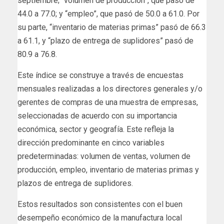
septiembre; “volumen de producción”, que pasó de
44.0 a 77.0; y “empleo”, que pasó de 50.0 a 61.0. Por
su parte, “inventario de materias primas” pasó de 66.3
a 61.1, y “plazo de entrega de suplidores” pasó de
80.9 a 76.8.
Este índice se construye a través de encuestas
mensuales realizadas a los directores generales y/o
gerentes de compras de una muestra de empresas,
seleccionadas de acuerdo con su importancia
económica, sector y geografía. Este refleja la
dirección predominante en cinco variables
predeterminadas: volumen de ventas, volumen de
producción, empleo, inventario de materias primas y
plazos de entrega de suplidores.
Estos resultados son consistentes con el buen
desempeño económico de la manufactura local