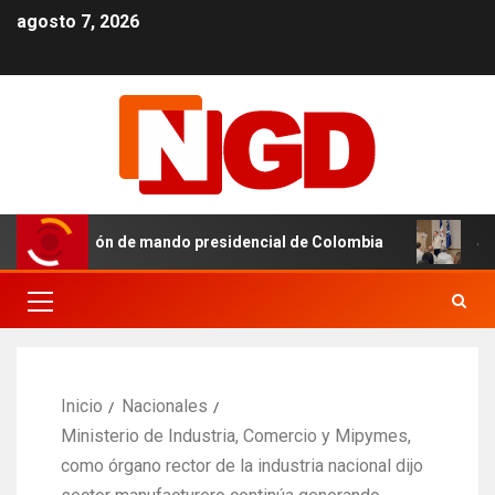
agosto 7, 2026
 transmisión de mando presidencial de Colombia
SNS fort
Inicio
Nacionales
Ministerio de Industria, Comercio y Mipymes,
como órgano rector de la industria nacional dijo