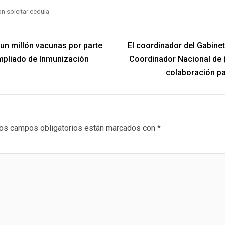
n soicitar cedula
un millón vacunas por parte
El coordinador del Gabinet
Ampliado de Inmunización
Coordinador Nacional de
colaboración pa
os campos obligatorios están marcados con
*