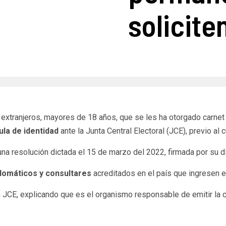
solicite
 extranjeros, mayores de 18 años, que se les ha otorgado carne
ula de identidad
ante la Junta Central Electoral (JCE), previo al
 resolución dictada el 15 de marzo del 2022, firmada por su dir
plomáticos y consultares
acreditados en el país que ingresen en
JCE, explicando que es el organismo responsable de emitir la c