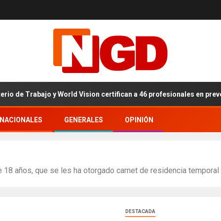
rabajo y World Vision certifican a 46 profesionales en prevención y 
RNACIONALES
GENERALES
OPINIÓN
18 años, que se les ha otorgado carnet de residencia temporal y
DESTACADA