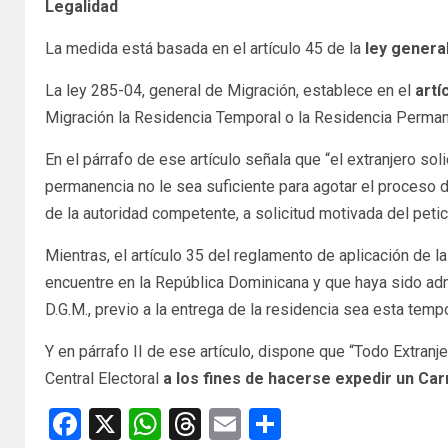
Legalidad
La medida está basada en el artículo 45 de la
ley genera
La ley 285-04, general de Migración, establece en el
artí
Migración la Residencia Temporal o la Residencia Permanen
En el párrafo de ese artículo señala que “el extranjero so
permanencia no le sea suficiente para agotar el proceso 
de la autoridad competente, a solicitud motivada del petic
Mientras, el artículo 35 del reglamento de aplicación de l
encuentre en la República Dominicana y que haya sido a
D.G.M., previo a la entrega de la residencia sea esta temp
Y en párrafo II de ese artículo, dispone que “Todo Extran
Central Electoral
a los fines de hacerse expedir un Car
Facebook
X
WhatsApp
Threads
Email
Compartir