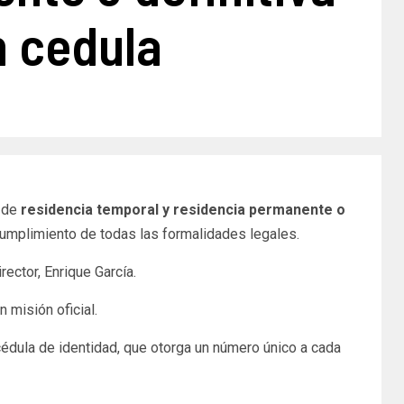
n cedula
t de
residencia temporal y residencia permanente o
 cumplimiento de todas las formalidades legales.
ector, Enrique García.
 misión oficial.
édula de identidad, que otorga un número único a cada