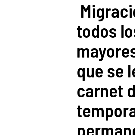
Migraci
todos lo
mayores
que se 
carnet 
tempora
permane