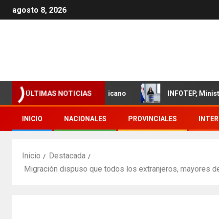
agosto 8, 2026
o del sector textil dominicano
INFOTEP, Ministerio de T
ÚLTIMAS NOTICIAS
INICIO
NACIONALES
PROVINCIALES
INTE
Inicio
Destacada
Migración dispuso que todos los extranjeros, mayores de 