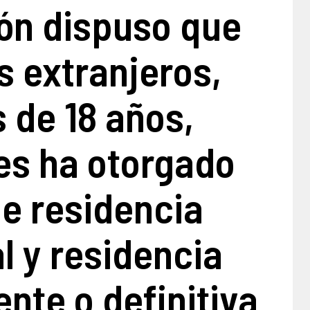
ón dispuso que
s extranjeros,
 de 18 años,
les ha otorgado
de residencia
l y residencia
nte o definitiva