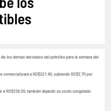
be los
ibles
to de los demás derivados del petróleo para la semana del
 se comercializará a RD$221.40, subiendo RD$2.70 por
ular a RD$256.30, también dejando su costo congelado.