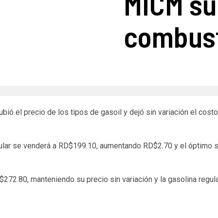
MICM su
combust
ió el precio de los tipos de gasoil y dejó sin variación el cos
egular se venderá a RD$199.10, aumentando RD$2.70 y el óptimo
D$272.80, manteniendo su precio sin variación y la gasolina reg