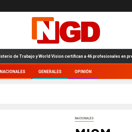
de Trabajo y World Vision certifican a 46 profesionales en prevención
RNACIONALES
GENERALES
OPINIÓN
NACIONALES