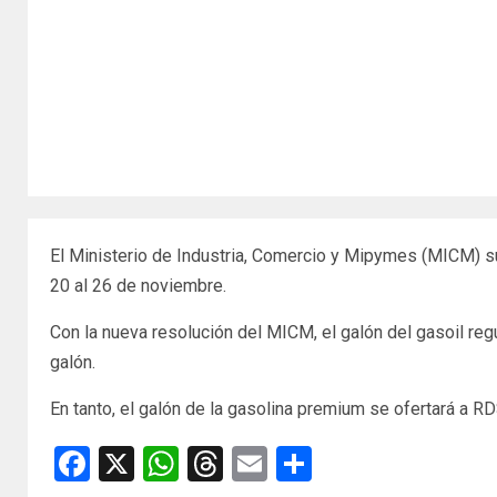
El Ministerio de Industria, Comercio y Mipymes (MICM) sub
20 al 26 de noviembre.
Con la nueva resolución del MICM, el galón del gasoil r
galón.
En tanto, el galón de la gasolina premium se ofertará a R
Facebook
X
WhatsApp
Threads
Email
Compartir