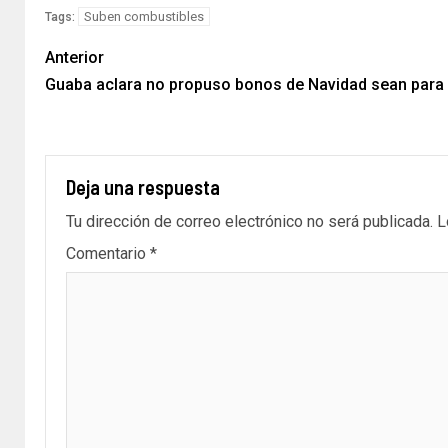
Suben combustibles
Tags:
Anterior
Guaba aclara no propuso bonos de Navidad sean par
Deja una respuesta
Tu dirección de correo electrónico no será publicada.
L
Comentario
*