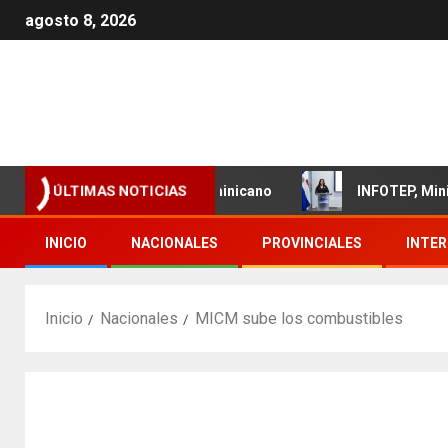
agosto 8, 2026
iento del sector textil dominicano
INFOTEP, Ministerio 
ÚLTIMAS NOTICIAS
INICIO
NACIONALES
PROVINCIALES
INTE
Inicio
Nacionales
MICM sube los combustibles