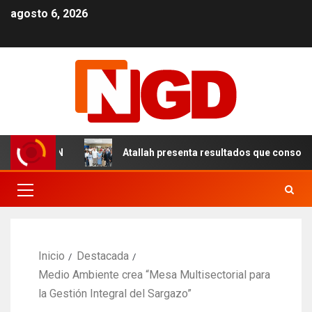
agosto 6, 2026
s en el DN
Atallah presenta resultados que consolidan 
Inicio
Destacada
Medio Ambiente crea “Mesa Multisectorial para
la Gestión Integral del Sargazo”