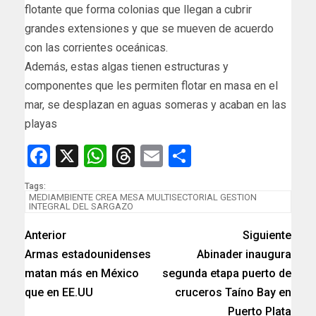
flotante que forma colonias que llegan a cubrir
grandes extensiones y que se mueven de acuerdo
con las corrientes oceánicas.
Además, estas algas tienen estructuras y
componentes que les permiten flotar en masa en el
mar, se desplazan en aguas someras y acaban en las
playas
Facebook
X
WhatsApp
Threads
Email
Compartir
Tags:
MEDIAMBIENTE CREA MESA MULTISECTORIAL GESTION
INTEGRAL DEL SARGAZO
Anterior
Siguiente
Armas estadounidenses
Abinader inaugura
matan más en México
segunda etapa puerto de
que en EE.UU
cruceros Taíno Bay en
Puerto Plata