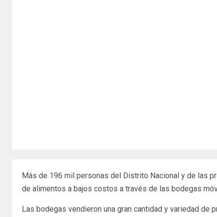
Más de 196 mil personas del Distrito Nacional y de las p
de alimentos a bajos costos a través de las bodegas móv
Las bodegas vendieron una gran cantidad y variedad de pr