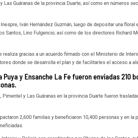
 y Las Guáranas de la provincia Duarte; así como en números se
l Inespre, Iván Hernández Guzmán, luego de depositar una floral en
s Santos, Lino Fulgencio; así como de los directores Richard Me
realiza gracias a un acuerdo firmado con el Ministerio de Interio
tores donde se desarrolla el plan y de facilitarles el acceso a a
 La Puya y Ensanche La Fe fueron enviadas 210 
sonas.
, Pimentel y Las Guáranas en la provincia Duarte fueron trasla
ctaron 2,600 familias y beneficiaron 10,400 personas y en la 
neficiadas.