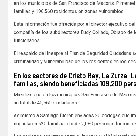
en los municipios de San Francisco de Macorís, Pimentel
familias y 196,560 residentes en zonas vulnerables.
Esta información fue ofrecida por el director ejecutivo de
compañía de los subdirectores Eudy Collado, Obispo de lo
funcionarios.
El respaldo del Inespre al Plan de Seguridad Ciudadana se 
criminalidad y vulnerabilidad de los residentes en los sec
En los sectores de Cristo Rey, La Zurza,
familias, siendo beneficiadas 109,200 per
Mientras que en los municipios San Francisco de Macorís
un total de 40,560 ciudadanos.
Asimismo a Santiago fueron enviadas 20 bodegas que impa
impactaron 520 familias, donde 2,080 personas fueron be