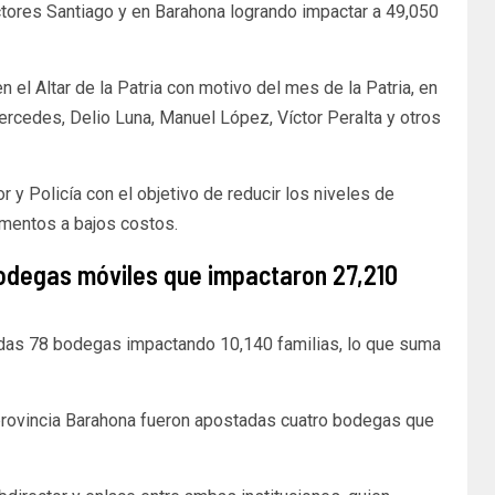
ctores Santiago y en Barahona logrando impactar a 49,050
 el Altar de la Patria con motivo del mes de la Patria, en
rcedes, Delio Luna, Manuel López, Víctor Peralta y otros
r y Policía con el objetivo de reducir los niveles de
limentos a bajos costos.
bodegas móviles que impactaron 27,210
dadas 78 bodegas impactando 10,140 familias, lo que suma
provincia Barahona fueron apostadas cuatro bodegas que