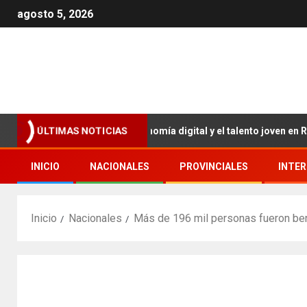
agosto 5, 2026
e para impulsar la economía digital y el talento joven en RD.
ÚLTIMAS NOTICIAS
INICIO
NACIONALES
PROVINCIALES
INTE
Inicio
Nacionales
Más de 196 mil personas fueron ben