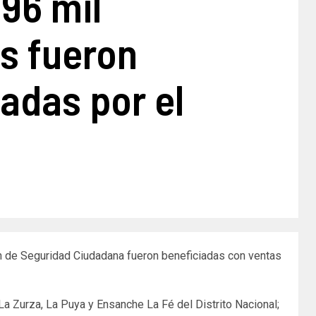
96 mil
s fueron
adas por el
an de Seguridad Ciudadana fueron beneficiadas con ventas
a Zurza, La Puya y Ensanche La Fé del Distrito Nacional;