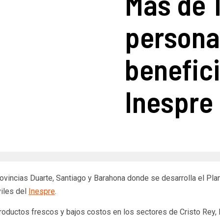
Más de 1
persona
benefici
Inespre
rovincias Duarte, Santiago y Barahona donde se desarrolla el Pl
iles del
Inespre
.
oductos frescos y bajos costos en los sectores de Cristo Rey, L