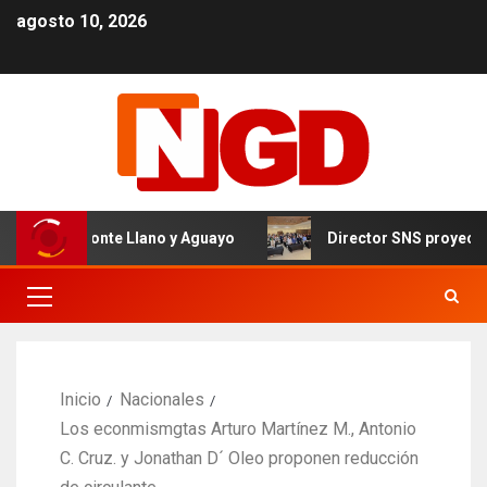
agosto 10, 2026
l de Monte Llano y Aguayo
Director SNS proyecta 150 h
Inicio
Nacionales
Los econmismgtas Arturo Martínez M., Antonio
C. Cruz. y Jonathan D´ Oleo proponen reducción