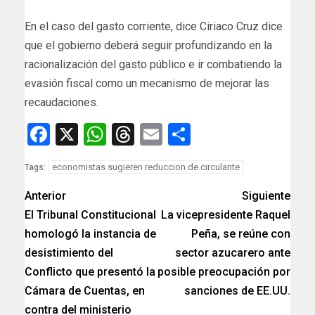
En el caso del gasto corriente, dice Ciriaco Cruz dice
que el gobierno deberá seguir profundizando en la
racionalización del gasto público e ir combatiendo la
evasión fiscal como un mecanismo de mejorar las
recaudaciones.
Facebook
X
WhatsApp
Threads
Email
Compartir
economistas sugieren reduccion de circulante
Tags:
Anterior
Siguiente
El Tribunal Constitucional
La vicepresidente Raquel
homologó la instancia de
Peña, se reúne con
desistimiento del
sector azucarero ante
Conflicto que presentó la
posible preocupación por
Cámara de Cuentas, en
sanciones de EE.UU.
contra del ministerio