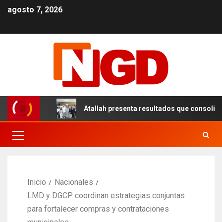
agosto 7, 2026
n el DN
Atallah presenta resultados que consolidan un 
Inicio
Nacionales
LMD y DGCP coordinan estrategias conjuntas
para fortalecer compras y contrataciones