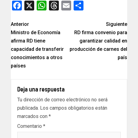
Facebook
X
WhatsApp
Threads
Email
Compartir
Anterior
Siguiente
Ministro de Economía
RD firma convenio para
afirma RD tiene
garantizar calidad en
capacidad de transferir
producción de carnes del
conocimientos a otros
país
países
Deja una respuesta
Tu dirección de correo electrónico no será
publicada.
Los campos obligatorios están
marcados con
*
Comentario
*