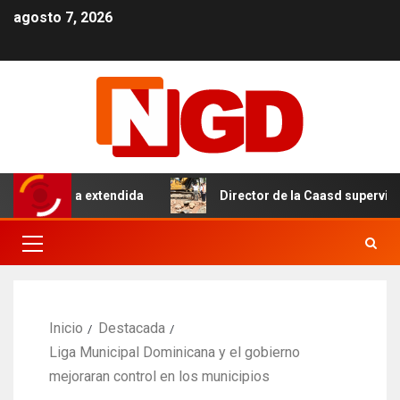
agosto 7, 2026
 con tanda extendida
Director de la Caasd supervisa ava
Inicio
Destacada
Liga Municipal Dominicana y el gobierno
mejoraran control en los municipios