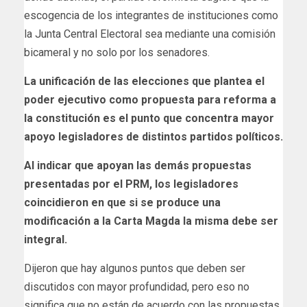
escogencia de los integrantes de instituciones como
la Junta Central Electoral sea mediante una comisión
bicameral y no solo por los senadores.
La unificación de las elecciones que plantea el
poder ejecutivo como propuesta para reforma a
la constitución es el punto que concentra mayor
apoyo legisladores de distintos partidos políticos.
Al indicar que apoyan las demás propuestas
presentadas por el PRM, los legisladores
coincidieron en que si se produce una
modificación a la Carta Magda la misma debe ser
integral.
Dijeron que hay algunos puntos que deben ser
discutidos con mayor profundidad, pero eso no
significa que no están de acuerdo con las propuestas