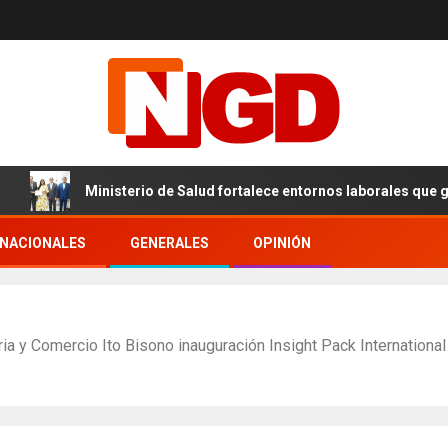
Ministerio de Salud fortalece entornos laborales que garanticen 
RNACIONALES
GENERALES
OPINIÓN
tria y Comercio Ito Bisono inauguración Insight Pack Internation