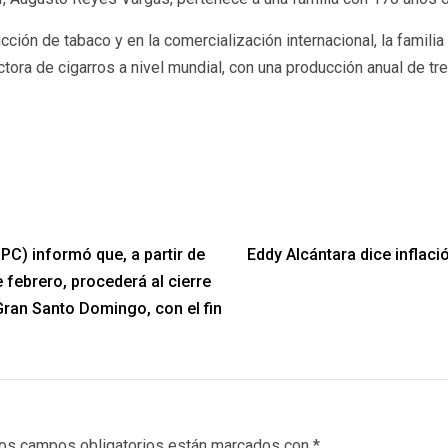
ción de tabaco y en la comercialización internacional, la famili
tora de cigarros a nivel mundial, con una producción anual de t
C) informó que, a partir de
Eddy Alcántara dice inflac
 febrero, procederá al cierre
Gran Santo Domingo, con el fin
os campos obligatorios están marcados con
*