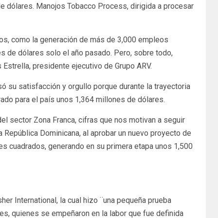
 de dólares. Manojos Tobacco Process, dirigida a procesar
cios, como la generación de más de 3,000 empleos
es de dólares solo el año pasado. Pero, sobre todo,
Estrella, presidente ejecutivo de Grupo ARV.
 su satisfacción y orgullo porque durante la trayectoria
rado para el país unos 1,364 millones de dólares.
el sector Zona Franca, cifras que nos motivan a seguir
la República Dominicana, al aprobar un nuevo proyecto de
ies cuadrados, generando en su primera etapa unos 1,500
her International, la cual hizo ¨una pequeña prueba
es, quienes se empeñaron en la labor que fue definida