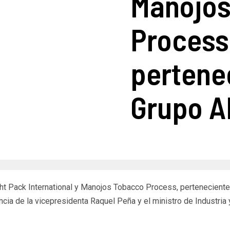
Manojos
Process
pertene
Grupo A
ht Pack International y Manojos Tobacco Process, pertenecientes
sencia de la vicepresidenta Raquel Peña y el ministro de Industri