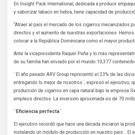
En Insight Pack International, dedicada a producir empaqu
y saborizar tabaco en hebra, tiene capacidad de producció
“Atraer al país el mercado de los cigarros mecanizados 
directos y el aumento de nuestras exportaciones. Hemos l
colocar a la República Dominicana como el mayor product
Ante la vicepresidenta Raquel Peña y lo más representati
de su familia han enviado por el mundo 19,377 contenedor
¨El año pasado ARV Group representó el 23% de las divisa
entregando lo mejor de nosotros¨, expresó el ejecutivo, q
producción de cigarros en capa natural bajo la empresa 
empleos directos. La inversión aproximada es de 70 mill
¨Eficiencia perfecta¨
El ejecutivo recordó que hace una década iniciaron la pro
instalando un módulo de producción en nuestro país¨. El 