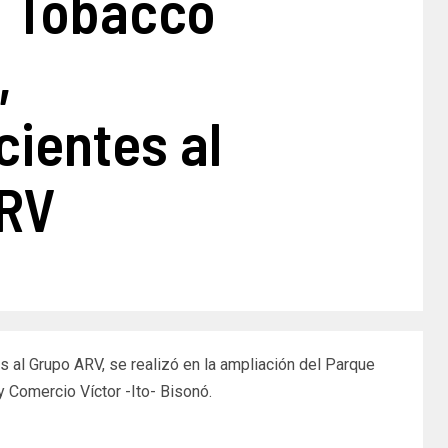
 Tobacco
,
cientes al
RV
 al Grupo ARV, se realizó en la ampliación del Parque
a y Comercio Víctor -Ito- Bisonó.