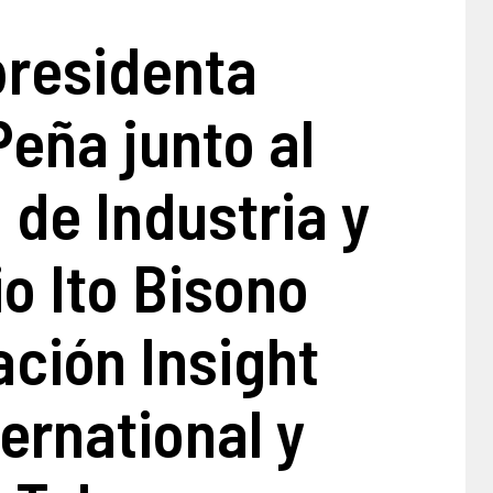
presidenta
eña junto al
 de Industria y
o Ito Bisono
ción Insight
ernational y