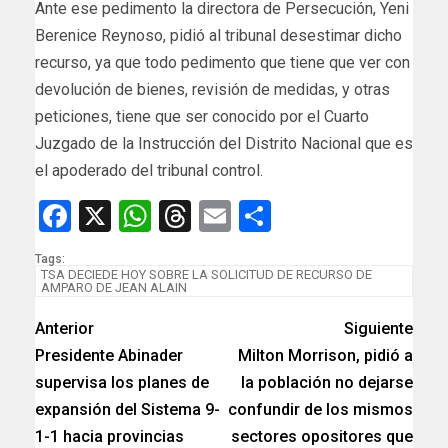
Ante ese pedimento la directora de Persecución, Yeni
Berenice Reynoso, pidió al tribunal desestimar dicho
recurso, ya que todo pedimento que tiene que ver con
devolución de bienes, revisión de medidas, y otras
peticiones, tiene que ser conocido por el Cuarto
Juzgado de la Instrucción del Distrito Nacional que es
el apoderado del tribunal control.
Facebook
X
WhatsApp
Threads
Email
Compartir
Tags:
TSA DECIEDE HOY SOBRE LA SOLICITUD DE RECURSO DE
AMPARO DE JEAN ALAIN
Anterior
Siguiente
Presidente Abinader
Milton Morrison, pidió a
supervisa los planes de
la población no dejarse
expansión del Sistema 9-
confundir de los mismos
1-1 hacia provincias
sectores opositores que