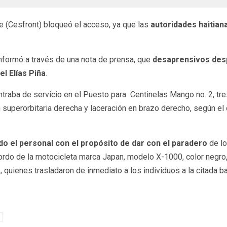
e (Cesfront) bloqueó el acceso, ya que las
autoridades haitiana
 informó a través de una nota de prensa, que
desaprensivos desp
l Elías Piña
.
raba de servicio en el Puesto para Centinelas Mango no. 2, tres
superorbitaria derecha y laceración en brazo derecho, según el 
odo el personal con el propósito de dar con el paradero
de lo
bordo de la motocicleta marca Japan, modelo X-1000, color negro
quienes trasladaron de inmediato a los individuos a la citada b