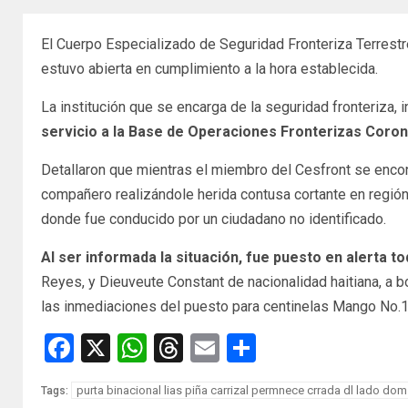
El Cuerpo Especializado de Seguridad Fronteriza Terrestr
estuvo abierta en cumplimiento a la hora establecida.
La institución que se encarga de la seguridad fronteriza,
servicio a la Base de Operaciones Fronterizas Corone
Detallaron que mientras el miembro del Cesfront se encont
compañero realizándole herida contusa cortante en región 
donde fue conducido por un ciudadano no identificado.
Al ser informada la situación, fue puesto en alerta t
Reyes, y Dieuveute Constant de nacionalidad haitiana, a 
las inmediaciones del puesto para centinelas Mango No.1, 
Facebook
X
WhatsApp
Threads
Email
Compartir
purta binacional lias piña carrizal permnece crrada dl lado dom
Tags: