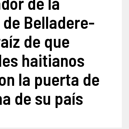
dor de la
de Belladere-
 raíz de que
les haitianos
on la puerta de
a de su país