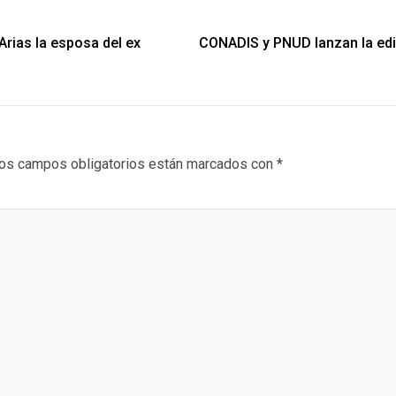
rias la esposa del ex
CONADIS y PNUD lanzan la edic
os campos obligatorios están marcados con
*