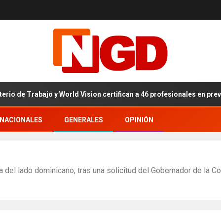
rabajo y World Vision certifican a 46 profesionales en prevención y 
RNACIONALES
GENERALES
OPINIÓN
a del lado dominicano, tras una solicitud del Gobernador de la C