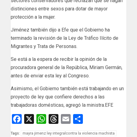
sectores conservadores que rechazan que se hagan
distinciones entre sexos para dotar de mayor
protección a la mujer.
Jiménez también dijo a Efe que el Gobierno ha
terminado la revisión de la Ley de Tráfico Ilícito de
Migrantes y Trata de Personas.
Se está a la espera de recibir la opinión de la
procuradora general de la República, Miriam Germán,
antes de enviar esta ley al Congreso.
Asimismo, el Gobierno también está trabajando en un
proyecto de ley que confiere derechos a las
trabajadoras domésticas, agregó la ministra.EFE
Facebook
X
WhatsApp
Threads
Email
Compartir
mayra jimenz ley integralcontra la violencia machista
Tags: