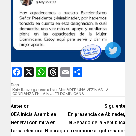
Facebook
X
WhatsApp
Threads
Email
Compartir
Tags:
Katy Baez agadece a Luis AbinADER UNA VEZ MAS LA
CONFIANZA EN LA MUJER DOMINICANA
Anterior
Siguiente
OEA inicia Asamblea
En presencia de Abinader,
General con mira en
el Senado de la República
farsa electoral Nicaragua
reconoce al gobernador