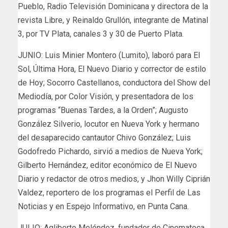
Pueblo, Radio Televisión Dominicana y directora de la
revista Libre, y Reinaldo Grullón, integrante de Matinal
3, por TV Plata, canales 3 y 30 de Puerto Plata.
JUNIO: Luis Minier Montero (Lumito), laboró para El
Sol, Última Hora, El Nuevo Diario y corrector de estilo
de Hoy; Socorro Castellanos, conductora del Show del
Mediodía, por Color Visión, y presentadora de los
programas “Buenas Tardes, a la Orden”; Augusto
González Silverio, locutor en Nueva York y hermano
del desaparecido cantautor Chivo González; Luis
Godofredo Pichardo, sirvió a medios de Nueva York;
Gilberto Hernández, editor económico de El Nuevo
Diario y redactor de otros medios, y Jhon Willy Ciprián
Valdez, reportero de los programas el Perfil de Las
Noticias y en Espejo Informativo, en Punta Cana.
JULIO: Agliberto Meléndez, fundador de Cinemateca