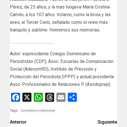
Pérez, de 25 años, y la más longeva María Cristina
Camilo, a los 107 años. Volaron, como la brisa y las
aves, al Tercer Cielo, señalado como el reino más
tranquilo y sublime. Honremos sus memorias.
………………………………………..
Autor: expresidente Colegio Dominicano de
Periodistas (CDP), Asoc. Escuelas de Comunicación
Social (AdecomRD), Instituto de Previsión y
Protección del Periodista (IPPP) y actual presidente
Asoc. Profesionales de Relaciones P. (Asodoprep).
Facebook
X
WhatsApp
Threads
Email
Compartir
honremos memorias
Tags:
Anterior
Siguiente