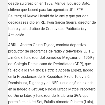
desde su creación en 1962; Manuel Eduardo Soto,
chileno que laboró para las agencias UPI, EFE,
Reuters; el Nuevo Herald de Miami y que por dos
décadas residió en RD; Iván García Guerra, director de
teatro y catedrático de Creatividad Publicitaria y
Actuación.
ABRIL: Andrés Osiris Tejeda, cronista deportivo,
productor de programas de radio y televisión; Luis E.
Jiménez, fundador del periódico Maguana, en 1969 y
del Colegio Dominicano de Periodistas (CDP), que
falleció a los 94 años; Patricia Acosta López, laboró
en la Presidencia de la República, Radio Televisión
Dominicana, Digecog y el INEFI), que dejó de existir
en la tragedia Jet Set; Nikolái Urraca Matos, reportero
de Diario Libre y fundador de la Librería SGA, que
pereció en el Jet Set; Eulalio Almonte Rubiera (Lalo),