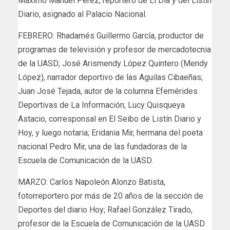
Máximo Manuel Pérez, reportero de El Día y del Listín
Diario, asignado al Palacio Nacional.
FEBRERO: Rhadamés Guillermo García, productor de
programas de televisión y profesor de mercadotecnia
de la UASD; José Arismendy López Quintero (Mendy
López), narrador deportivo de las Aguilas Cibaeñas;
Juan José Tejada, autor de la columna Efemérides
Deportivas de La Información; Lucy Quisqueya
Astacio, corresponsal en El Seibo de Listín Diario y
Hoy, y luego notaria; Eridania Mir, hermana del poeta
nacional Pedro Mir, una de las fundadoras de la
Escuela de Comunicación de la UASD.
MARZO: Carlos Napoleón Alonzo Batista,
fotorreportero por más de 20 años de la sección de
Deportes del diario Hoy; Rafael González Tirado,
profesor de la Escuela de Comunicación de la UASD