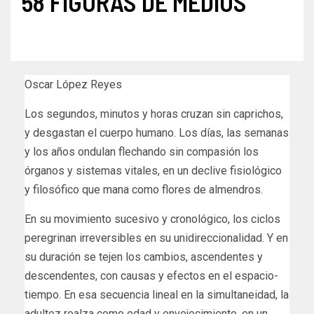
58 FIGURAS DE MEDIOS
Oscar López Reyes
Los segundos, minutos y horas cruzan sin caprichos,
y desgastan el cuerpo humano. Los días, las semanas
y los años ondulan flechando sin compasión los
órganos y sistemas vitales, en un declive fisiológico
y filosófico que mana como flores de almendros.
En su movimiento sucesivo y cronológico, los ciclos
peregrinan irreversibles en su unidireccionalidad. Y en
su duración se tejen los cambios, ascendentes y
descendentes, con causas y efectos en el espacio-
tiempo. En esa secuencia lineal en la simultaneidad, la
adultez realza como edad y envejecimiento, en un