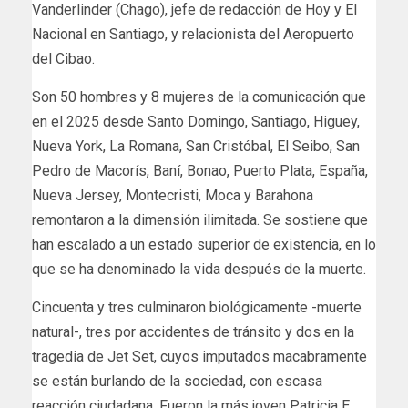
Vanderlinder (Chago), jefe de redacción de Hoy y El
Nacional en Santiago, y relacionista del Aeropuerto
del Cibao.
Son 50 hombres y 8 mujeres de la comunicación que
en el 2025 desde Santo Domingo, Santiago, Higuey,
Nueva York, La Romana, San Cristóbal, El Seibo, San
Pedro de Macorís, Baní, Bonao, Puerto Plata, España,
Nueva Jersey, Montecristi, Moca y Barahona
remontaron a la dimensión ilimitada. Se sostiene que
han escalado a un estado superior de existencia, en lo
que se ha denominado la vida después de la muerte.
Cincuenta y tres culminaron biológicamente -muerte
natural-, tres por accidentes de tránsito y dos en la
tragedia de Jet Set, cuyos imputados macabramente
se están burlando de la sociedad, con escasa
reacción ciudadana. Fueron la más joven Patricia E.