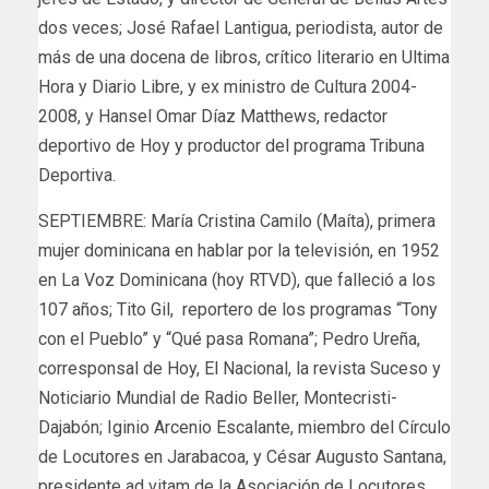
dos veces; José Rafael Lantigua, periodista, autor de
más de una docena de libros, crítico literario en Ultima
Hora y Diario Libre, y ex ministro de Cultura 2004-
2008, y Hansel Omar Díaz Matthews, redactor
deportivo de Hoy y productor del programa Tribuna
Deportiva.
SEPTIEMBRE: María Cristina Camilo (Maíta), primera
mujer dominicana en hablar por la televisión, en 1952
en La Voz Dominicana (hoy RTVD), que falleció a los
107 años; Tito Gil, reportero de los programas “Tony
con el Pueblo” y “Qué pasa Romana”; Pedro Ureña,
corresponsal de Hoy, El Nacional, la revista Suceso y
Noticiario Mundial de Radio Beller, Montecristi-
Dajabón; Iginio Arcenio Escalante, miembro del Círculo
de Locutores en Jarabacoa, y César Augusto Santana,
presidente ad vitam de la Asociación de Locutores