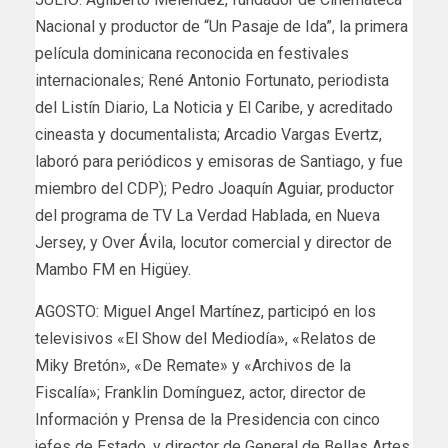
Nacional y productor de “Un Pasaje de Ida”, la primera
película dominicana reconocida en festivales
internacionales; René Antonio Fortunato, periodista
del Listín Diario, La Noticia y El Caribe, y acreditado
cineasta y documentalista; Arcadio Vargas Evertz,
laboró para periódicos y emisoras de Santiago, y fue
miembro del CDP); Pedro Joaquín Aguiar, productor
del programa de TV La Verdad Hablada, en Nueva
Jersey, y Over Ávila, locutor comercial y director de
Mambo FM en Higüey.
AGOSTO: Miguel Angel Martínez, participó en los
televisivos «El Show del Mediodía», «Relatos de
Miky Bretón», «De Remate» y «Archivos de la
Fiscalía»; Franklin Domínguez, actor, director de
Información y Prensa de la Presidencia con cinco
jefes de Estado, y director de General de Bellas Artes