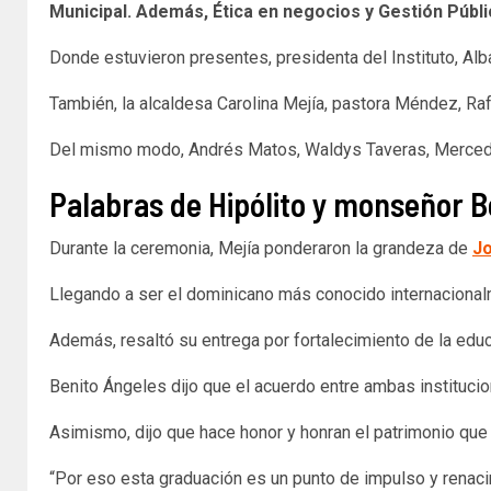
Municipal. Además, Ética en negocios y Gestión Públi
Donde estuvieron presentes, presidenta del Instituto, Alb
También, la alcaldesa Carolina Mejía, pastora Méndez, Ra
Del mismo modo, Andrés Matos, Waldys Taveras, Mercedes 
Palabras de Hipólito y monseñor B
Durante la ceremonia, Mejía ponderaron la grandeza de
J
Llegando a ser el dominicano más conocido internacionalme
Además, resaltó su entrega por fortalecimiento de la edu
Benito Ángeles dijo que el acuerdo entre ambas instituci
Asimismo, dijo que hace honor y honran el patrimonio que
“Por eso esta graduación es un punto de impulso y renac