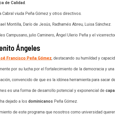
ca de Calidad
.
a Cabral viuda Peña Gómez y otros directivos.
fael Montilla, Darío de Jesús, Radhamés Abreu, Luisa Sánchez.
Campusano, julio Caminero, Ángel Ulerio Peña y el vicerrector
enito Ángeles
osé Francisco Peña Gómez
, destacando su humildad y capacid
nte por su lucha por el fortalecimiento de la democracia y una 
cación, convencido de que es la idónea herramienta para sacar de
ones es una forma de desarrollo potencial y exponencial de
capa
 ha dejado a los
dominicanos
Peña Gómez.
imiento de este programa que nosotros como universidad querem