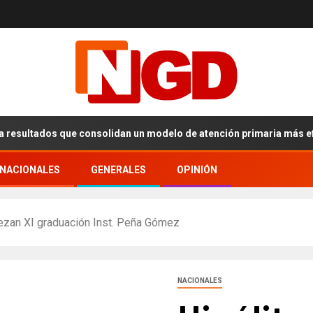
tados que consolidan un modelo de atención primaria más eficiente
RNACIONALES
GENERALES
OPINIÓN
ezan XI graduación Inst. Peña Gómez
NACIONALES