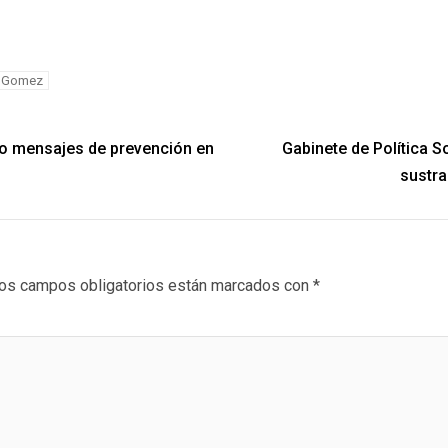
a Gomez
rto mensajes de prevención en
Gabinete de Política S
sustra
os campos obligatorios están marcados con
*