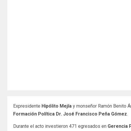
Expresidente
Hipólito Mejía
y monseñor Ramón Benito Á
Formación Política Dr. José Francisco Peña Gómez
.
Durante el acto investieron 471 egresados en
Gerencia P