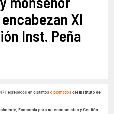
o y monseñor
 encabezan XI
ión Inst. Peña
471 egresados en distintos
diplomados
del
Instituto de
Igualmente, Economía para no economistas y Gestión