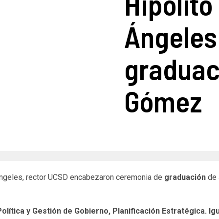
Hipólit
Ángeles
graduac
Gómez
ngeles, rector UCSD encabezaron ceremonia de
graduación
de 
olítica y Gestión de Gobierno, Planificación Estratégica. 