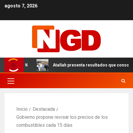
agosto 7, 2026
 en el DN
Atallah presenta resultados que consolidan u
Inicio
Destacada
Gobierno propone revisar los precios de los
combustibles cada 15 días