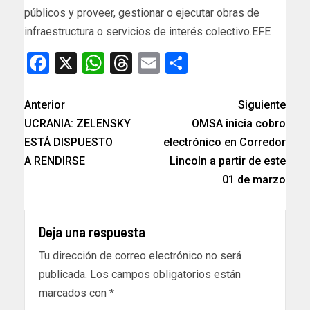
públicos y proveer, gestionar o ejecutar obras de
infraestructura o servicios de interés colectivo.EFE
Facebook
X
WhatsApp
Threads
Email
Compartir
Anterior
Siguiente
UCRANIA: ZELENSKY
OMSA inicia cobro
ESTÁ DISPUESTO
electrónico en Corredor
A RENDIRSE
Lincoln a partir de este
01 de marzo
Deja una respuesta
Tu dirección de correo electrónico no será
publicada.
Los campos obligatorios están
marcados con
*