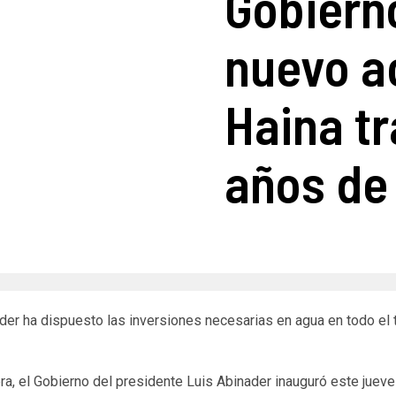
Gobiern
nuevo a
Haina t
años de
r ha dispuesto las inversiones necesarias en agua en todo el ter
a, el Gobierno del presidente Luis Abinader inauguró este jueve