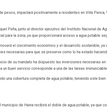
 pesos, impactará positivamente a residentes en Villa Penca, Vil
quel Peña, junto al director ejecutivo del Instituto Nacional de 
ial para la zona, ya que proporcionará acceso a agua potable se
omoverá el crecimiento económico y el desarrollo sostenible, ya
iones necesarias para que se preserve como lo ha estado hacien
nicio de su mandato ha dispuesto las inversiones necesarias en t
a y a un buen servicio corresponde a una de las tareas irrenuncia
do una cobertura completa de agua potable, teniendo este bien 
el municipio de Haina recibirá el doble de agua potable, ya que 