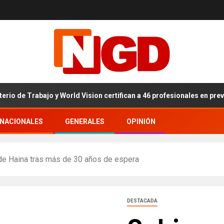
rabajo y World Vision certifican a 46 profesionales en prevención y e
RNACIONALES
GENERALES
OPINIÓN
de Haina tras más de 30 años de espera
DESTACADA