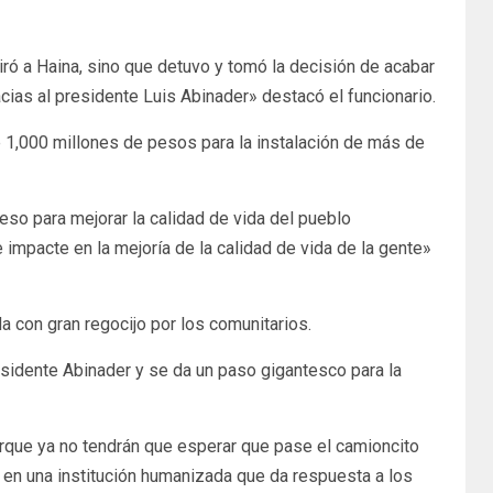
iró a Haina, sino que detuvo y tomó la decisión de acabar
ias al presidente Luis Abinader» destacó el funcionario.
 1,000 millones de pesos para la instalación de más de
so para mejorar la calidad de vida del pueblo
mpacte en la mejoría de la calidad de vida de la gente»
da con gran regocijo por los comunitarios.
sidente Abinader y se da un paso gigantesco para la
rque ya no tendrán que esperar que pase el camioncito
o en una institución humanizada que da respuesta a los