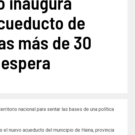
o inaugura
cueducto de
ras más de 30
 espera
ritorio nacional para sentar las bases de una política
s el nuevo acueducto del municipio de Haina, provincia