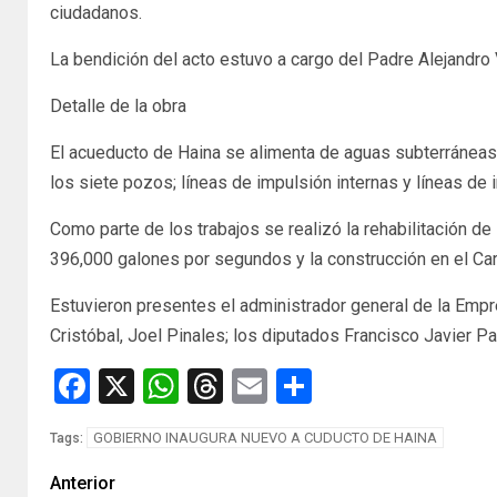
ciudadanos.
La bendición del acto estuvo a cargo del Padre Alejandro
Detalle de la obra
El acueducto de Haina se alimenta de aguas subterráneas y
los siete pozos; líneas de impulsión internas y líneas de
Como parte de los trabajos se realizó la rehabilitación d
396,000 galones por segundos y la construcción en el Car
Estuvieron presentes el administrador general de la Empr
Cristóbal, Joel Pinales; los diputados Francisco Javier Pa
Facebook
X
WhatsApp
Threads
Email
Compartir
GOBIERNO INAUGURA NUEVO A CUDUCTO DE HAINA
Tags:
Anterior