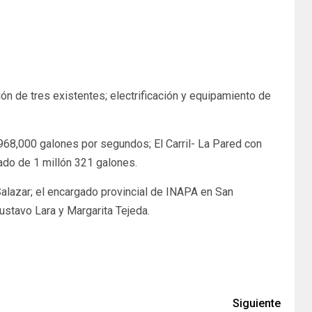
ón de tres existentes; electrificación y equipamiento de
 968,000 galones por segundos; El Carril- La Pared con
ado de 1 millón 321 galones.
alazar; el encargado provincial de INAPA en San
Gustavo Lara y Margarita Tejeda.
Siguiente