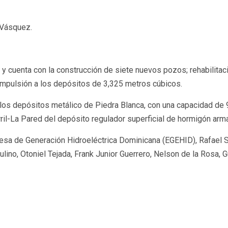
 Vásquez.
 cuenta con la construcción de siete nuevos pozos; rehabilitaci
 impulsión a los depósitos de 3,325 metros cúbicos.
e los depósitos metálico de Piedra Blanca, con una capacidad de
ril-La Pared del depósito regulador superficial de hormigón arm
esa de Generación Hidroeléctrica Dominicana (EGEHID), Rafael S
ulino, Otoniel Tejada, Frank Junior Guerrero, Nelson de la Rosa, 