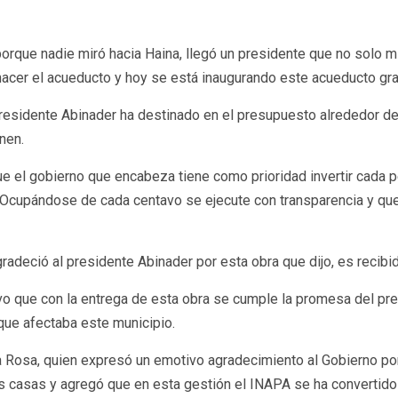
orque nadie miró hacia Haina, llegó un presidente que no solo m
hacer el acueducto y hoy se está inaugurando este acueducto grac
residente Abinader ha destinado en el presupuesto alrededor de
nen.
el gobierno que encabeza tiene como prioridad invertir cada pe
Ocupándose de cada centavo se ejecute con transparencia y que i
agradeció al presidente Abinader por esta obra que dijo, es recibi
o que con la entrega de esta obra se cumple la promesa del pre
 que afectaba este municipio.
 Rosa, quien expresó un emotivo agradecimiento al Gobierno po
e sus casas y agregó que en esta gestión el INAPA se ha convertid