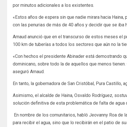
por minutos adicionales a los existentes.
«Estos años de espera sin que nadie mirara hacia Haina, p
con las penurias de más de 40 años y decidir que se iba 
Arnaud anunció que en el transcurso de estos meses el p
100 km de tuberías a todos los sectores que aún no la tie
«Con hechos el presidente Abinader está demostrando que 
dominicano, sobre todo la de aquellos que menos tienen. 
aseguró Arnaud.
En tanto, la gobernadora de San Cristóbal, Pura Castillo, 
Asimismo, el alcalde de Haina, Osvaldo Rodríguez, sostuv
solución definitiva de esta problemática de falta de agua
En nombre de los comunitarios, habló Jeovanny Roa de la
para recibir el agua, sino que lo recibirán en el patio d