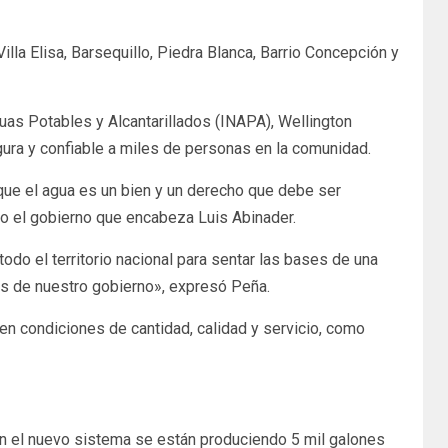
la Elisa, Barsequillo, Piedra Blanca, Barrio Concepción y
Aguas Potables y Alcantarillados (INAPA), Wellington
gura y confiable a miles de personas en la comunidad.
 que el agua es un bien y un derecho que debe ser
do el gobierno que encabeza Luis Abinader.
odo el territorio nacional para sentar las bases de una
bles de nuestro gobierno», expresó Peña.
en condiciones de cantidad, calidad y servicio, como
con el nuevo sistema se están produciendo 5 mil galones