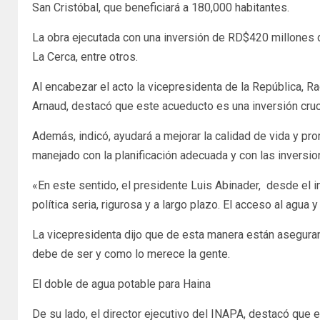
San Cristóbal, que beneficiará a 180,000 habitantes.
La obra ejecutada con una inversión de RD$420 millones de
La Cerca, entre otros.
Al encabezar el acto la vicepresidenta de la República, Ra
Arnaud, destacó que este acueducto es una inversión cruc
Además, indicó, ayudará a mejorar la calidad de vida y pr
manejado con la planificación adecuada y con las invers
«En este sentido, el presidente Luis Abinader, desde el i
política seria, rigurosa y a largo plazo. El acceso al agu
La vicepresidenta dijo que de esta manera están aseguran
debe de ser y como lo merece la gente.
El doble de agua potable para Haina
De su lado, el director ejecutivo del INAPA, destacó que 