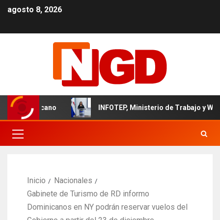
agosto 8, 2026
il dominicano
INFOTEP, Ministerio de Trabajo y World Vis
Inicio
Nacionales
Gabinete de Turismo de RD informo
Dominicanos en NY podrán reservar vuelos del