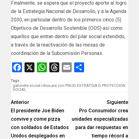
Finalmente, se espera que el proyecto aporte al logro
de la Estrategia Nacional de Desarrollo, y a la Agenda
2030, en particular dentro de los primeros cinco (5)
Objetivos de Desarrollo Sostenible (ODS) así como
aquellos que entran dentro del pilar social extendido,
a través de la reactivación de las mesas de
coordinación de la Subcomisión Personas.
Facebook
X
WhatsApp
Threads
Email
Compartir
Tags:
gabinete social rdise;ara con PNUD ESTRATGIA D PROTECCION
SOCIAL
Anterior
Siguiente
El presidente Joe Biden
Pro Consumidor crea
convive y come pizza
unidades especializadas
con soldados de Estados
para dar respuestas en
Unidos desplegados en
tiempo récord a