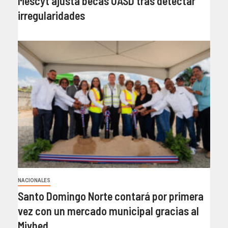
Mescyt ajusta becas UASD tras detectar
irregularidades
NACIONALES
Santo Domingo Norte contará por primera
vez con un mercado municipal gracias al
Mivhed