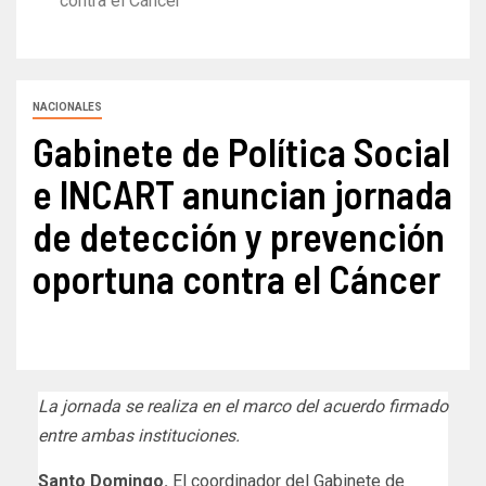
contra el Cáncer
NACIONALES
Gabinete de Política Social
e INCART anuncian jornada
de detección y prevención
oportuna contra el Cáncer
La jornada se realiza en el marco del acuerdo firmado
entre ambas instituciones.
Santo Domingo.
El coordinador del Gabinete de