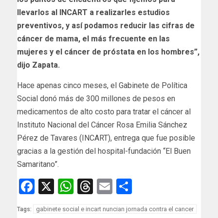
llevarlos al INCART a realizarles estudios
preventivos, y así podamos reducir las cifras de
cáncer de mama, el más frecuente en las
mujeres y el cáncer de próstata en los hombres”,
dijo Zapata.
Hace apenas cinco meses, el Gabinete de Política
Social donó más de 300 millones de pesos en
medicamentos de alto costo para tratar el cáncer al
Instituto Nacional del Cáncer Rosa Emilia Sánchez
Pérez de Tavares (INCART), entrega que fue posible
gracias a la gestión del hospital-fundación “El Buen
Samaritano”.
Facebook
X
WhatsApp
Threads
Email
Compartir
gabinete social e incart nuncian jornada contra el cancer
Tags: